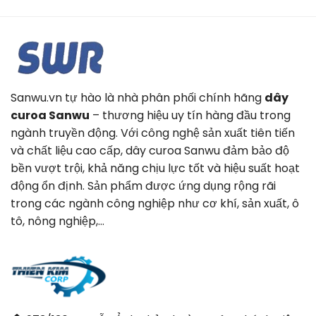
Sanwu.vn tự hào là nhà phân phối chính hãng
dây
curoa Sanwu
– thương hiệu uy tín hàng đầu trong
ngành truyền động. Với công nghệ sản xuất tiên tiến
và chất liệu cao cấp, dây curoa Sanwu đảm bảo độ
bền vượt trội, khả năng chịu lực tốt và hiệu suất hoạt
động ổn định. Sản phẩm được ứng dụng rộng rãi
trong các ngành công nghiệp như cơ khí, sản xuất, ô
tô, nông nghiệp,…