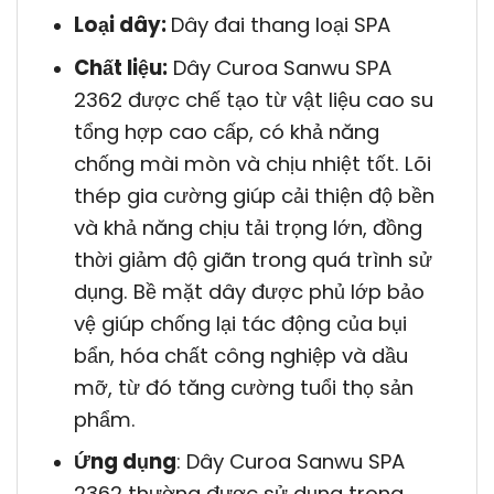
Loại dây:
Dây đai thang loại SPA
Chất liệu:
Dây Curoa Sanwu SPA
2362 được chế tạo từ vật liệu cao su
tổng hợp cao cấp, có khả năng
chống mài mòn và chịu nhiệt tốt. Lõi
thép gia cường giúp cải thiện độ bền
và khả năng chịu tải trọng lớn, đồng
thời giảm độ giãn trong quá trình sử
dụng. Bề mặt dây được phủ lớp bảo
vệ giúp chống lại tác động của bụi
bẩn, hóa chất công nghiệp và dầu
mỡ, từ đó tăng cường tuổi thọ sản
phẩm.
Ứng dụng
: Dây Curoa Sanwu SPA
2362 thường được sử dụng trong