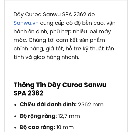
Dây Curoa Sanwu SPA 2362 do
Sanwu.vn
cung cấp có độ bền cao, vận
hành ổn định, phù hợp nhiều loại máy
móc. Chúng tôi cam kết sản phẩm
chính hãng, giá tốt, hỗ trợ kỹ thuật tận
tình và giao hàng nhanh.
Thông Tin Dây Curoa Sanwu
SPA 2362
Chiều dài danh định:
2362 mm
Độ rộng răng:
12,7 mm
Độ cao răng:
10 mm