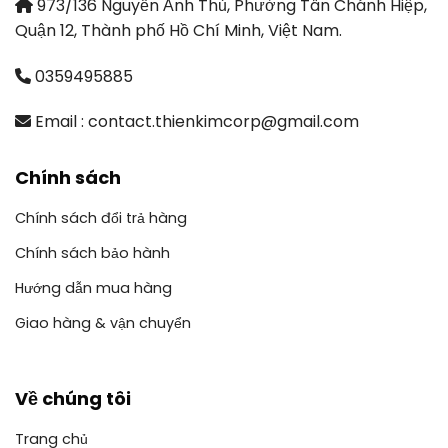
973/136 Nguyễn Ảnh Thủ, Phường Tân Chánh Hiệp,
Quận 12, Thành phố Hồ Chí Minh, Việt Nam.
0359495885
Email : contact.thienkimcorp@gmail.com
Chính sách
Chính sách đổi trả hàng
Chính sách bảo hành
Hướng dẫn mua hàng
Giao hàng & vận chuyển
Về chúng tôi
Trang chủ