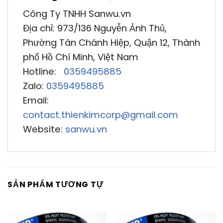
Công Ty TNHH Sanwu.vn
Địa chỉ: 973/136 Nguyễn Ảnh Thủ,
Phường Tân Chánh Hiệp, Quận 12, Thành
phố Hồ Chí Minh, Việt Nam
Hotline:
0359495885
Zalo:
0359495885
Email:
contact.thienkimcorp@gmail.com
Website:
sanwu.vn
SẢN PHẨM TƯƠNG TỰ