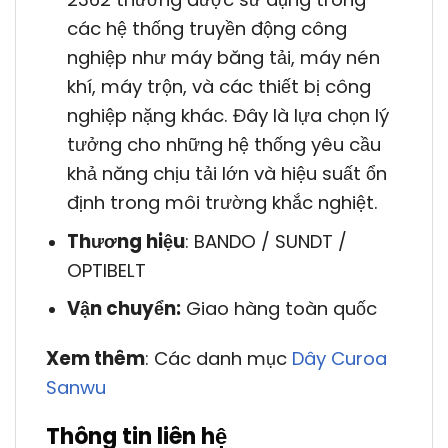
các hệ thống truyền động công
nghiệp như máy băng tải, máy nén
khí, máy trộn, và các thiết bị công
nghiệp nặng khác. Đây là lựa chọn lý
tưởng cho những hệ thống yêu cầu
khả năng chịu tải lớn và hiệu suất ổn
định trong môi trường khắc nghiệt.
Thương hiệu
: BANDO / SUNDT /
OPTIBELT
Vận chuyển:
Giao hàng toàn quốc
Xem thêm
: Các danh mục
Dây Curoa
Sanwu
Thông tin liên hệ