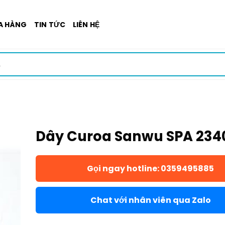
A HÀNG
TIN TỨC
LIÊN HỆ
Dây Curoa Sanwu SPA 234
Gọi ngay hotline: 0359495885
Chat với nhân viên qua Zalo