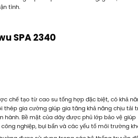
ận tình.
wu SPA 2340
 chế tạo từ cao su tổng hợp đặc biệt, có khả n
õi thép gia cường giúp gia tăng khả năng chịu tải 
ận hành. Bề mặt của dây được phủ lớp bảo vệ giúp
 công nghiệp, bụi bẩn và các yếu tố môi trường kh