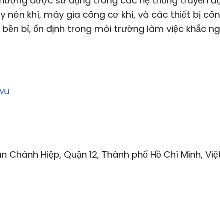
ường được sử dụng trong các hệ thống truyền đ
nén khí, máy gia công cơ khí, và các thiết bị cô
ền bỉ, ổn định trong môi trường làm việc khắc ng
wu
n Chánh Hiệp, Quận 12, Thành phố Hồ Chí Minh, Việ