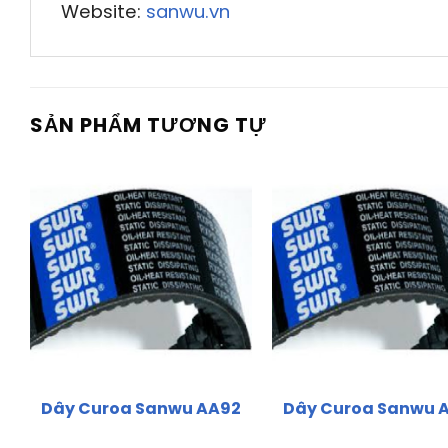
Website:
sanwu.vn
SẢN PHẨM TƯƠNG TỰ
Dây Curoa Sanwu AA92
Dây Curoa Sanwu 