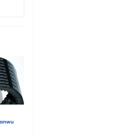
Sanwu
1