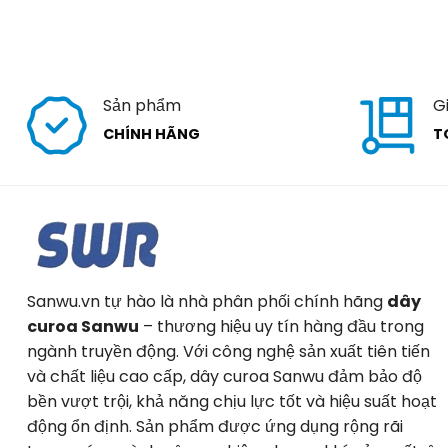
Sản phẩm
G
CHÍNH HÃNG
T
Sanwu.vn tự hào là nhà phân phối chính hãng
dây
curoa Sanwu
– thương hiệu uy tín hàng đầu trong
ngành truyền động. Với công nghệ sản xuất tiên tiến
và chất liệu cao cấp, dây curoa Sanwu đảm bảo độ
bền vượt trội, khả năng chịu lực tốt và hiệu suất hoạt
động ổn định. Sản phẩm được ứng dụng rộng rãi