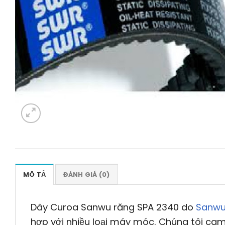
MÔ TẢ
ĐÁNH GIÁ (0)
Dây Curoa Sanwu răng SPA 2340 do
Sanwu
hợp với nhiều loại máy móc. Chúng tôi cam