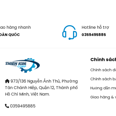
iao hàng nhanh
Hotline hỗ trợ
OÀN QUỐC
0359495885
Chính sác
Chính sách đổ
Chính sách b
973/136 Nguyễn Ảnh Thủ, Phường
Tân Chánh Hiệp, Quận 12, Thành phố
Hướng dẫn m
Hồ Chí Minh, Việt Nam.
Giao hàng & 
0359495885