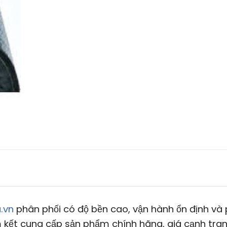
.vn
phân phối có độ bền cao, vận hành ổn định và
 kết cung cấp sản phẩm chính hãng, giá cạnh tran