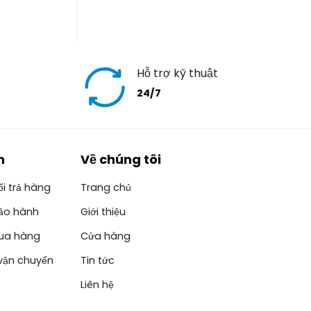
Hỗ trợ kỹ thuật
24/7
h
Về chúng tôi
i trả hàng
Trang chủ
ảo hành
Giới thiệu
ua hàng
Cửa hàng
vận chuyển
Tin tức
Liên hệ