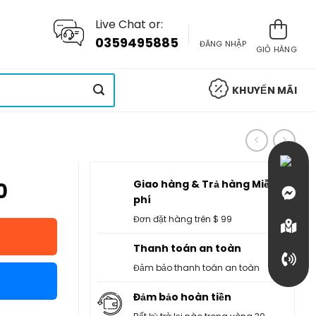
Live Chat or:
0359495885
ĐĂNG NHẬP
GIỎ HÀNG
KHUYẾN MÃI
Giao hàng & Trả hàng Miễn
0
phí
Đơn đặt hàng trên $ 99
Thanh toán an toàn
Đảm bảo thanh toán an toàn
Đảm bảo hoàn tiền