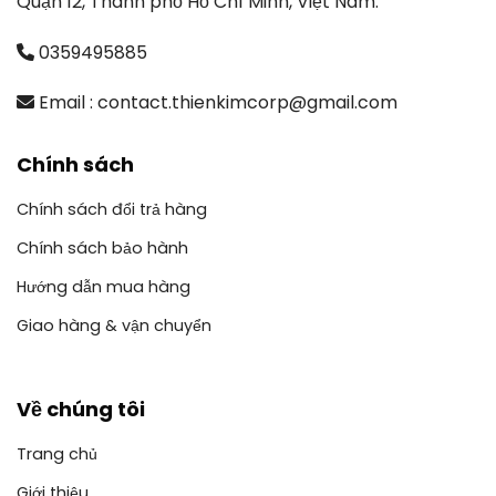
Quận 12, Thành phố Hồ Chí Minh, Việt Nam.
0359495885
Email : contact.thienkimcorp@gmail.com
Chính sách
Chính sách đổi trả hàng
Chính sách bảo hành
Hướng dẫn mua hàng
Giao hàng & vận chuyển
Về chúng tôi
Trang chủ
Giới thiệu