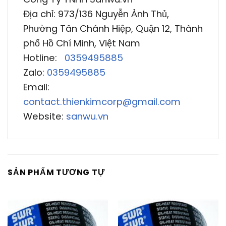
Địa chỉ: 973/136 Nguyễn Ảnh Thủ,
Phường Tân Chánh Hiệp, Quận 12, Thành
phố Hồ Chí Minh, Việt Nam
Hotline:
0359495885
Zalo:
0359495885
Email:
contact.thienkimcorp@gmail.com
Website:
sanwu.vn
SẢN PHẨM TƯƠNG TỰ