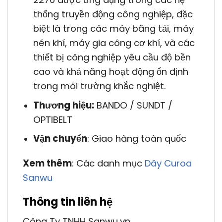
thống truyền động công nghiệp, đặc
biệt là trong các máy băng tải, máy
nén khí, máy gia công cơ khí, và các
thiết bị công nghiệp yêu cầu độ bền
cao và khả năng hoạt động ổn định
trong môi trường khắc nghiệt.
Thương hiệu:
BANDO / SUNDT /
OPTIBELT
Vận chuyển
: Giao hàng toàn quốc
Xem thêm
: Các danh mục
Dây Curoa
Sanwu
Thông tin liên hệ
Công Ty TNHH Sanwu.vn