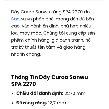
Dây Curoa Sanwu răng SPA 2270 do
Sanwu.vn
phân phối mang đến độ bền
cao, vận hành ổn định, phù hợp nhiều
loại máy móc. Chúng tôi cung cấp sản
phẩm chính hãng, giá cạnh tranh, hỗ
trợ kỹ thuật tận tâm và giao hàng
nhanh chóng.
Thông Tin Dây Curoa Sanwu
SPA 2270
Chiều dài danh định:
2270 mm
Độ rộng răng:
12,7 mm