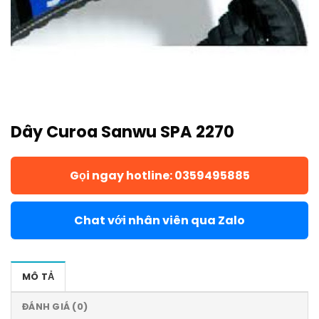
Dây Curoa Sanwu SPA 2270
Gọi ngay hotline: 0359495885
Chat với nhân viên qua Zalo
MÔ TẢ
ĐÁNH GIÁ (0)