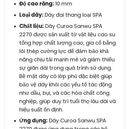
Độ cao răng:
10 mm
Loại dây:
Dây đai thang loại SPA
Chất liệu:
Dây Curoa Sanwu SPA
2270 được sản xuất từ vật liệu cao su
tổng hợp chất lượng cao, gia cố bằng
lõi thép cường lực để đảm bảo khả
năng chịu tải mạnh mẽ và giảm thiểu
sự giãn dài trong quá trình sử dụng.
Bề mặt dây có lớp phủ đặc biệt giúp
bảo vệ dây khỏi các yếu tố tác động
như dầu, bụi, và các hóa chất công
nghiệp, giúp duy trì tuổi thọ lâu dài và
hiệu suất ổn định.
Ứng dụng:
Dây Curoa Sanwu SPA
2270 được ứng dụng trong các hệ