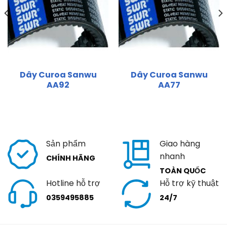
Dây Curoa Sanwu
Dây Curoa Sanwu
AA92
AA77
Sản phẩm
Giao hàng
nhanh
CHÍNH HÃNG
TOÀN QUỐC
Hotline hỗ trợ
Hỗ trợ kỹ thuật
0359495885
24/7