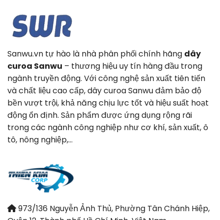
Sanwu.vn tự hào là nhà phân phối chính hãng
dây
curoa Sanwu
– thương hiệu uy tín hàng đầu trong
ngành truyền động. Với công nghệ sản xuất tiên tiến
và chất liệu cao cấp, dây curoa Sanwu đảm bảo độ
bền vượt trội, khả năng chịu lực tốt và hiệu suất hoạt
động ổn định. Sản phẩm được ứng dụng rộng rãi
trong các ngành công nghiệp như cơ khí, sản xuất, ô
tô, nông nghiệp,…
973/136 Nguyễn Ảnh Thủ, Phường Tân Chánh Hiệp,