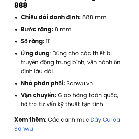
888
Chiều dài danh định:
888 mm
Bước răng:
8 mm
Số răng:
111
Ứng dụng
: Dùng cho các thiết bị
truyền động trung bình, vận hành ổn
định lâu dài.
Nhà phân phối:
Sanwu.vn
Vận chuyển:
Giao hàng toàn quốc,
hỗ trợ tư vấn kỹ thuật tận tình
Xem thêm
: Các danh mục
Dây Curoa
Sanwu