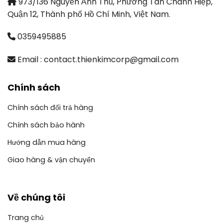
973/136 Nguyễn Ảnh Thủ, Phường Tân Chánh Hiệp,
Quận 12, Thành phố Hồ Chí Minh, Việt Nam.
0359495885
Email : contact.thienkimcorp@gmail.com
Chính sách
Chính sách đổi trả hàng
Chính sách bảo hành
Hướng dẫn mua hàng
Giao hàng & vận chuyển
Về chúng tôi
Trang chủ