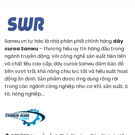
Sanwu.vn tự hào là nhà phân phối chính hãng
dây
curoa Sanwu
– thương hiệu uy tín hàng đầu trong
ngành truyền động. Với công nghệ sản xuất tiên tiến
và chất liệu cao cấp, dây curoa Sanwu đảm bảo độ
bền vượt trội, khả năng chịu lực tốt và hiệu suất hoạt
động ổn định. Sản phẩm được ứng dụng rộng rãi
trong các ngành công nghiệp như cơ khí, sản xuất, ô
tô, nông nghiệp,…