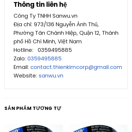
Thông tin liên hệ
Công Ty TNHH Sanwu.vn
Địa chỉ: 973/136 Nguyễn Ảnh Thủ,
Phường Tân Chánh Hiệp, Quận 12, Thành
phố Hồ Chí Minh, Việt Nam
Hotline: 0359495885
Zalo:
0359495885
Email:
contact.thienkimcorp@gmail.com
Website:
sanwu.vn
SẢN PHẨM TƯƠNG TỰ