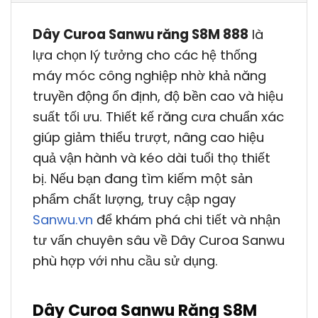
Dây Curoa Sanwu răng S8M 888
là
lựa chọn lý tưởng cho các hệ thống
máy móc công nghiệp nhờ khả năng
truyền động ổn định, độ bền cao và hiệu
suất tối ưu. Thiết kế răng cưa chuẩn xác
giúp giảm thiểu trượt, nâng cao hiệu
quả vận hành và kéo dài tuổi thọ thiết
bị. Nếu bạn đang tìm kiếm một sản
phẩm chất lượng, truy cập ngay
Sanwu.vn
để khám phá chi tiết và nhận
tư vấn chuyên sâu về Dây Curoa Sanwu
phù hợp với nhu cầu sử dụng.
Dây Curoa Sanwu Răng S8M