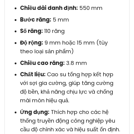
Chiều dài danh định:
550 mm
Bước răng:
5 mm
Số răng:
110 răng
Độ rộng:
9 mm hoặc 15 mm (tùy
theo loại sản phẩm)
Chiều cao răng:
3.8 mm
Chất liệu:
Cao su tổng hợp kết hợp
với sợi gia cường, giúp tăng cường
độ bền, khả năng chịu lực và chống
mài mòn hiệu quả.
Ứng dụng:
Thích hợp cho các hệ
thống truyền động công nghiệp yêu
cầu độ chính xác và hiệu suất ổn định.