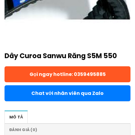
Dây Curoa Sanwu Răng S5M 550
Gọi ngay hotline: 0359495885
Chat với nhân viên qua Zalo
MÔ TẢ
ĐÁNH GIÁ (0)