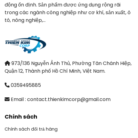
động ổn định. Sản phẩm được ứng dụng rộng rãi
trong các ngành công nghiệp như cơ khí, sản xuất, ô
tô, nông nghiệp,…
973/136 Nguyễn Ảnh Thủ, Phường Tân Chánh Hiệp,
Quận 12, Thành phố Hồ Chí Minh, Việt Nam.
0359495885
Email : contact.thienkimcorp@gmail.com
Chính sách
Chính sách đổi trả hàng