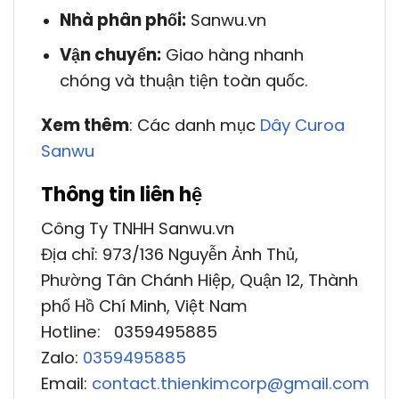
Nhà phân phối:
Sanwu.vn
Vận chuyển:
Giao hàng nhanh
chóng và thuận tiện toàn quốc.
Xem thêm
: Các danh mục
Dây Curoa
Sanwu
Thông tin liên hệ
Công Ty TNHH Sanwu.vn
Địa chỉ: 973/136 Nguyễn Ảnh Thủ,
Phường Tân Chánh Hiệp, Quận 12, Thành
phố Hồ Chí Minh, Việt Nam
Hotline: 0359495885
Zalo:
0359495885
Email:
contact.thienkimcorp@gmail.com