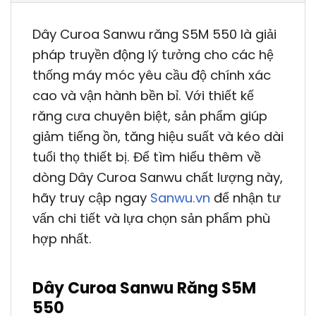
Dây Curoa Sanwu răng S5M 550 là giải
pháp truyền động lý tưởng cho các hệ
thống máy móc yêu cầu độ chính xác
cao và vận hành bền bỉ. Với thiết kế
răng cưa chuyên biệt, sản phẩm giúp
giảm tiếng ồn, tăng hiệu suất và kéo dài
tuổi thọ thiết bị. Để tìm hiểu thêm về
dòng Dây Curoa Sanwu chất lượng này,
hãy truy cập ngay
Sanwu.vn
để nhận tư
vấn chi tiết và lựa chọn sản phẩm phù
hợp nhất.
Dây Curoa Sanwu Răng S5M
550