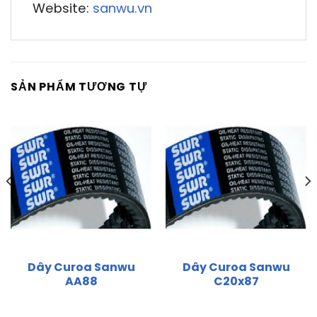
Website:
sanwu.vn
SẢN PHẨM TƯƠNG TỰ
Dây Curoa Sanwu
Dây Curoa Sanwu
AA88
C20x87