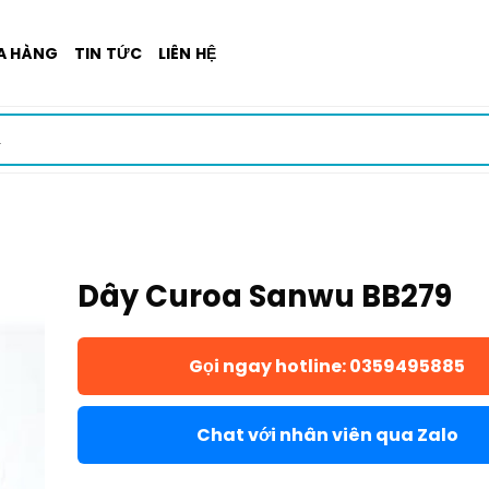
A HÀNG
TIN TỨC
LIÊN HỆ
Dây Curoa Sanwu BB279
Gọi ngay hotline: 0359495885
Chat với nhân viên qua Zalo