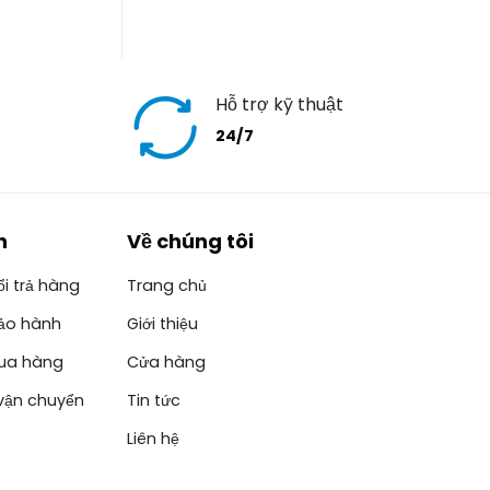
Hỗ trợ kỹ thuật
24/7
h
Về chúng tôi
i trả hàng
Trang chủ
ảo hành
Giới thiệu
ua hàng
Cửa hàng
vận chuyển
Tin tức
Liên hệ