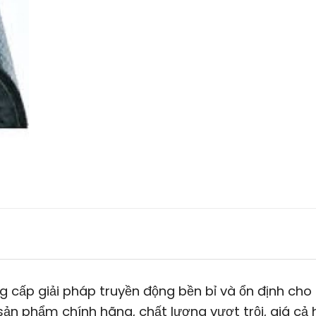
 cấp giải pháp truyền động bền bỉ và ổn định cho
n phẩm chính hãng, chất lượng vượt trội, giá cả 