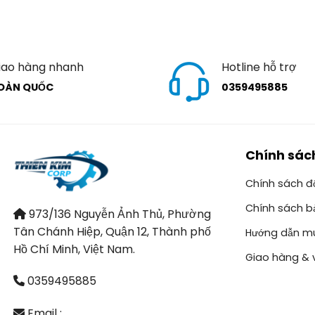
iao hàng nhanh
Hotline hỗ trợ
OÀN QUỐC
0359495885
Chính sác
Chính sách đổ
Chính sách b
973/136 Nguyễn Ảnh Thủ, Phường
Tân Chánh Hiệp, Quận 12, Thành phố
Hướng dẫn m
Hồ Chí Minh, Việt Nam.
Giao hàng & 
0359495885
Email :