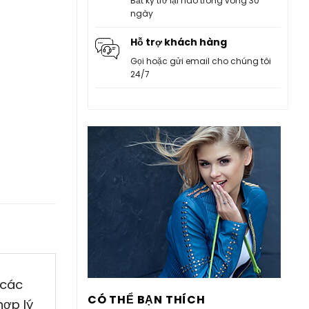
Bất kỳ trở lại nào trong vòng 30
ngày
Hỗ trợ khách hàng
Gọi hoặc gửi email cho chúng tôi
24/7
 các
CÓ THỂ BẠN THÍCH
hợp lý