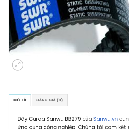
MÔ TẢ
ĐÁNH GIÁ (0)
Dây Curoa Sanwu BB279 của
Sanwu.vn
cung
ứng dụng công nghiệp. Chúng tôi cam kết sả