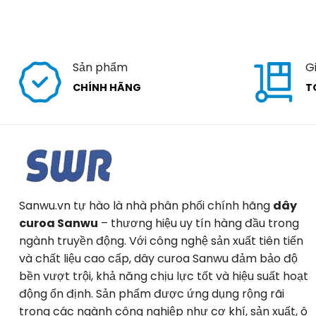
Sản phẩm
G
CHÍNH HÃNG
T
Sanwu.vn tự hào là nhà phân phối chính hãng
dây
curoa Sanwu
– thương hiệu uy tín hàng đầu trong
ngành truyền động. Với công nghệ sản xuất tiên tiến
và chất liệu cao cấp, dây curoa Sanwu đảm bảo độ
bền vượt trội, khả năng chịu lực tốt và hiệu suất hoạt
động ổn định. Sản phẩm được ứng dụng rộng rãi
trong các ngành công nghiệp như cơ khí, sản xuất, ô