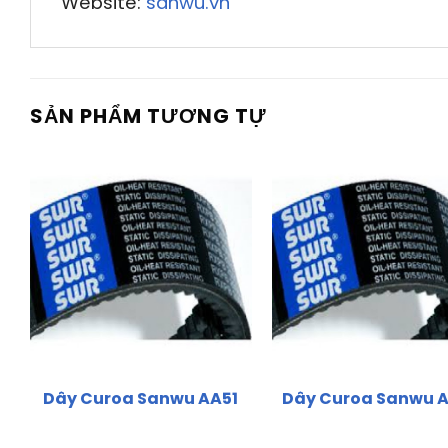
Website:
sanwu.vn
SẢN PHẨM TƯƠNG TỰ
Dây Curoa Sanwu AA51
Dây Curoa Sanwu 