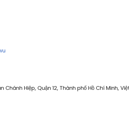
wu
n Chánh Hiệp, Quận 12, Thành phố Hồ Chí Minh, Việ