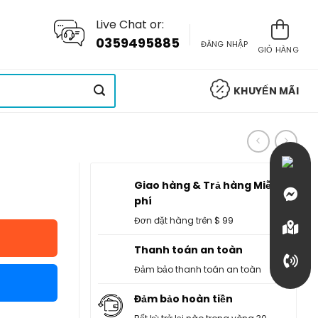
Live Chat or:
0359495885
ĐĂNG NHẬP
GIỎ HÀNG
KHUYẾN MÃI
Giao hàng & Trả hàng Miễn
phí
Đơn đặt hàng trên $ 99
Thanh toán an toàn
Đảm bảo thanh toán an toàn
Đảm bảo hoàn tiền