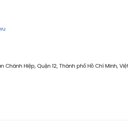
wu
n Chánh Hiệp, Quận 12, Thành phố Hồ Chí Minh, Việ