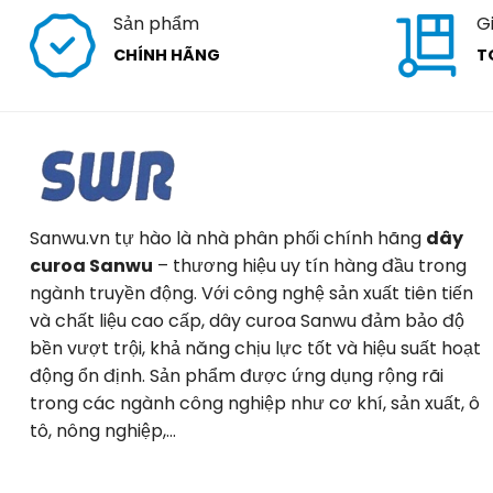
Sản phẩm
G
CHÍNH HÃNG
T
Sanwu.vn tự hào là nhà phân phối chính hãng
dây
curoa Sanwu
– thương hiệu uy tín hàng đầu trong
ngành truyền động. Với công nghệ sản xuất tiên tiến
và chất liệu cao cấp, dây curoa Sanwu đảm bảo độ
bền vượt trội, khả năng chịu lực tốt và hiệu suất hoạt
động ổn định. Sản phẩm được ứng dụng rộng rãi
trong các ngành công nghiệp như cơ khí, sản xuất, ô
tô, nông nghiệp,…