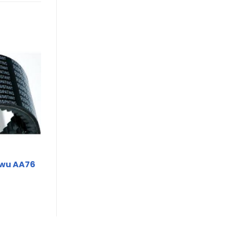
nwu AA76