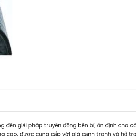
 đến giải pháp truyền động bền bỉ, ổn định cho cá
 cao, được cung cấp với giá cạnh tranh và hỗ trợ