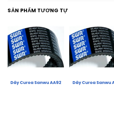
SẢN PHẨM TƯƠNG TỰ
Dây Curoa Sanwu AA92
Dây Curoa Sanwu 