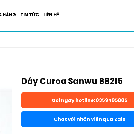
A HÀNG
TIN TỨC
LIÊN HỆ
Dây Curoa Sanwu BB215
Gọi ngay hotline: 0359495885
Chat với nhân viên qua Zalo