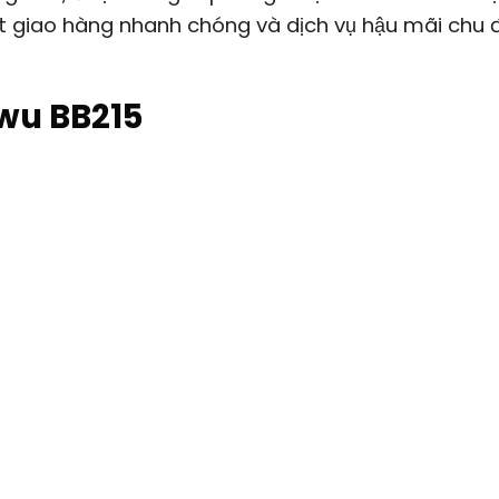
t giao hàng nhanh chóng và dịch vụ hậu mãi chu 
wu BB215