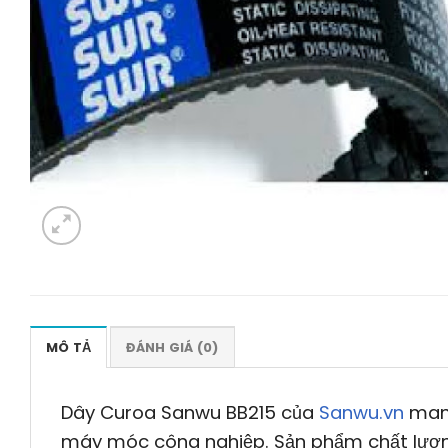
MÔ TẢ
ĐÁNH GIÁ (0)
Dây Curoa Sanwu BB215 của
Sanwu.vn
mang
máy móc công nghiệp. Sản phẩm chất lượng