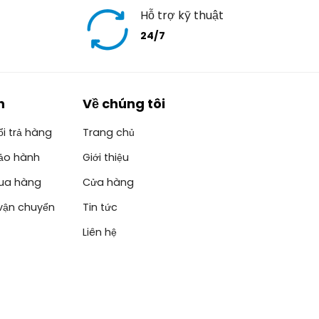
Hỗ trợ kỹ thuật
24/7
h
Về chúng tôi
i trả hàng
Trang chủ
ảo hành
Giới thiệu
ua hàng
Cửa hàng
vận chuyển
Tin tức
Liên hệ