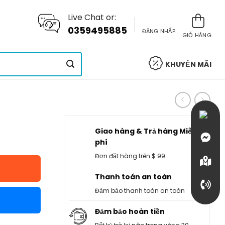
Live Chat or:
0359495885
ĐĂNG NHẬP
GIỎ HÀNG
KHUYẾN MÃI
Giao hàng & Trả hàng Miễn
phí
Đơn đặt hàng trên $ 99
Thanh toán an toàn
Đảm bảo thanh toán an toàn
Đảm bảo hoàn tiền