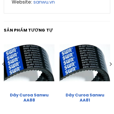
Website:
sanwu.vn
SẢN PHẨM TƯƠNG TỰ
Dây Curoa Sanwu
Dây Curoa Sanwu
AA88
AA81