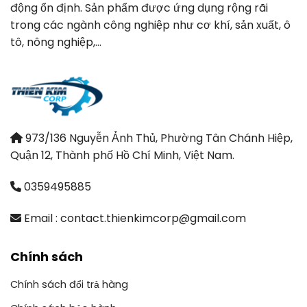
động ổn định. Sản phẩm được ứng dụng rộng rãi
trong các ngành công nghiệp như cơ khí, sản xuất, ô
tô, nông nghiệp,…
973/136 Nguyễn Ảnh Thủ, Phường Tân Chánh Hiệp,
Quận 12, Thành phố Hồ Chí Minh, Việt Nam.
0359495885
Email : contact.thienkimcorp@gmail.com
Chính sách
Chính sách đổi trả hàng