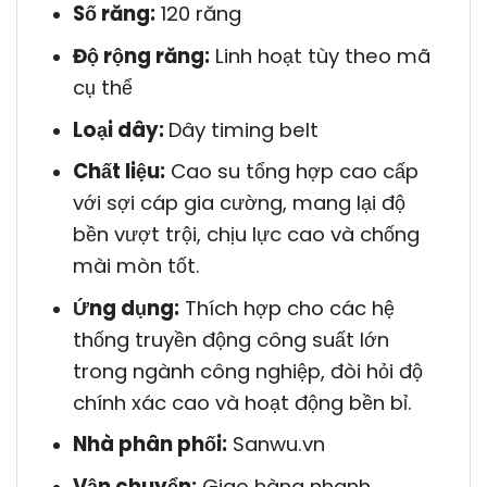
Số răng:
120 răng
Độ rộng răng:
Linh hoạt tùy theo mã
cụ thể
Loại dây:
Dây timing belt
Chất liệu:
Cao su tổng hợp cao cấp
với sợi cáp gia cường, mang lại độ
bền vượt trội, chịu lực cao và chống
mài mòn tốt.
Ứng dụng:
Thích hợp cho các hệ
thống truyền động công suất lớn
trong ngành công nghiệp, đòi hỏi độ
chính xác cao và hoạt động bền bỉ.
Nhà phân phối:
Sanwu.vn
Vận chuyển:
Giao hàng nhanh