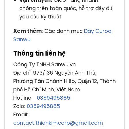
chóng trên toàn quốc, hỗ trợ đầy đủ
yêu cầu kỹ thuật
Xem thêm
: Các danh mục
Dây Curoa
Sanwu
Thông tin liên hệ
Công Ty TNHH Sanwu.vn
Địa chỉ: 973/136 Nguyễn Ảnh Thủ,
Phường Tân Chánh Hiệp, Quận 12, Thành
phố Hồ Chí Minh, Việt Nam
Hotline:
0359495885
Zalo:
0359495885
Email:
contact.thienkimcorp@gmail.com