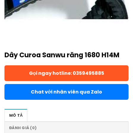
Dây Curoa Sanwu răng 1680 H14M
Gọi ngay hotline: 0359495885
Chat với nhân viên qua Zalo
MÔ TẢ
ĐÁNH GIÁ (0)