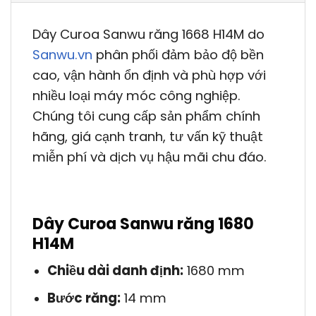
Dây Curoa Sanwu răng 1668 H14M do
Sanwu.vn
phân phối đảm bảo độ bền
cao, vận hành ổn định và phù hợp với
nhiều loại máy móc công nghiệp.
Chúng tôi cung cấp sản phẩm chính
hãng, giá cạnh tranh, tư vấn kỹ thuật
miễn phí và dịch vụ hậu mãi chu đáo.
Dây Curoa Sanwu răng 1680
H14M
Chiều dài danh định:
1680 mm
Bước răng:
14 mm