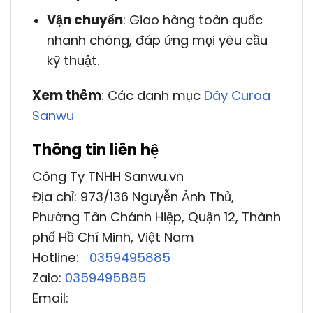
Vận chuyển
: Giao hàng toàn quốc
nhanh chóng, đáp ứng mọi yêu cầu
kỹ thuật.
Xem thêm
: Các danh mục
Dây Curoa
Sanwu
Thông tin liên hệ
Công Ty TNHH Sanwu.vn
Địa chỉ: 973/136 Nguyễn Ảnh Thủ,
Phường Tân Chánh Hiệp, Quận 12, Thành
phố Hồ Chí Minh, Việt Nam
Hotline:
0359495885
Zalo:
0359495885
Email: