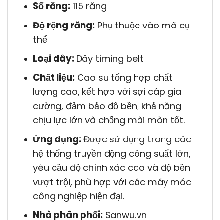
Số răng:
115 răng
Độ rộng răng:
Phụ thuộc vào mã cụ
thể
Loại dây:
Dây timing belt
Chất liệu:
Cao su tổng hợp chất
lượng cao, kết hợp với sợi cáp gia
cường, đảm bảo độ bền, khả năng
chịu lực lớn và chống mài mòn tốt.
Ứng dụng:
Được sử dụng trong các
hệ thống truyền động công suất lớn,
yêu cầu độ chính xác cao và độ bền
vượt trội, phù hợp với các máy móc
công nghiệp hiện đại.
Nhà phân phối:
Sanwu.vn