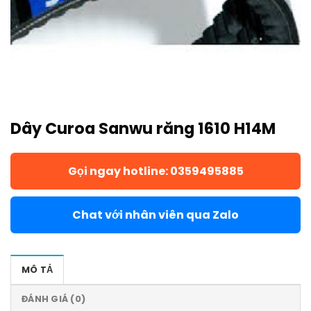
Dây Curoa Sanwu răng 1610 H14M
Gọi ngay hotline: 0359495885
Chat với nhân viên qua Zalo
MÔ TẢ
ĐÁNH GIÁ (0)