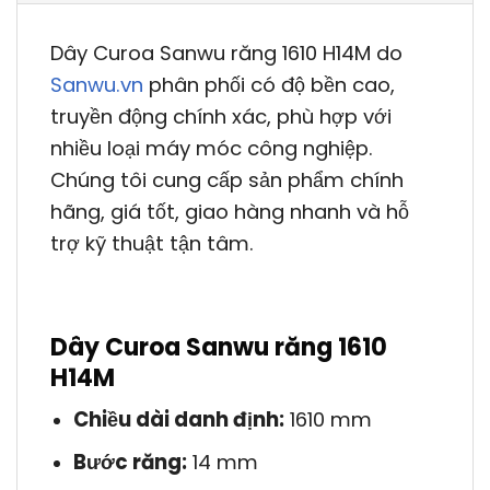
Dây Curoa Sanwu răng 1610 H14M do
Sanwu.vn
phân phối có độ bền cao,
truyền động chính xác, phù hợp với
nhiều loại máy móc công nghiệp.
Chúng tôi cung cấp sản phẩm chính
hãng, giá tốt, giao hàng nhanh và hỗ
trợ kỹ thuật tận tâm.
Dây Curoa Sanwu răng 1610
H14M
Chiều dài danh định:
1610 mm
Bước răng:
14 mm