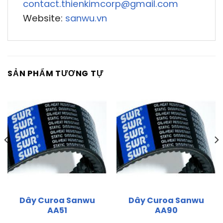
contact.thienkimcorp@gmail.com
Website:
sanwu.vn
SẢN PHẨM TƯƠNG TỰ
Dây Curoa Sanwu
Dây Curoa Sanwu
AA51
AA90