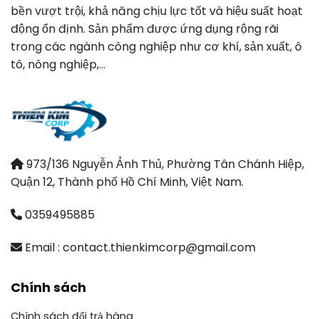
bền vượt trội, khả năng chịu lực tốt và hiệu suất hoạt
động ổn định. Sản phẩm được ứng dụng rộng rãi
trong các ngành công nghiệp như cơ khí, sản xuất, ô
tô, nông nghiệp,…
973/136 Nguyễn Ảnh Thủ, Phường Tân Chánh Hiệp,
Quận 12, Thành phố Hồ Chí Minh, Việt Nam.
0359495885
Email : contact.thienkimcorp@gmail.com
Chính sách
Chính sách đổi trả hàng