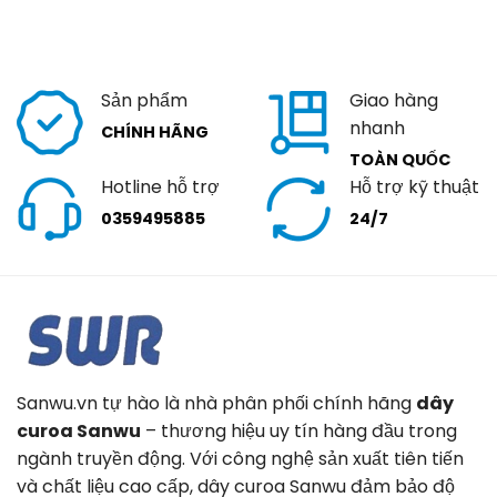
Sản phẩm
Giao hàng
nhanh
CHÍNH HÃNG
TOÀN QUỐC
Hotline hỗ trợ
Hỗ trợ kỹ thuật
0359495885
24/7
Sanwu.vn tự hào là nhà phân phối chính hãng
dây
curoa Sanwu
– thương hiệu uy tín hàng đầu trong
ngành truyền động. Với công nghệ sản xuất tiên tiến
và chất liệu cao cấp, dây curoa Sanwu đảm bảo độ