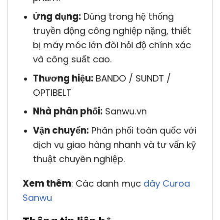
Ứng dụng:
Dùng trong hệ thống
truyền động công nghiệp nặng, thiết
bị máy móc lớn đòi hỏi độ chính xác
và công suất cao.
Thương hiệu:
BANDO / SUNDT /
OPTIBELT
Nhà phân phối:
Sanwu.vn
Vận chuyển:
Phân phối toàn quốc với
dịch vụ giao hàng nhanh và tư vấn kỹ
thuật chuyên nghiệp.
Xem thêm
: Các danh mục
dây Curoa
Sanwu