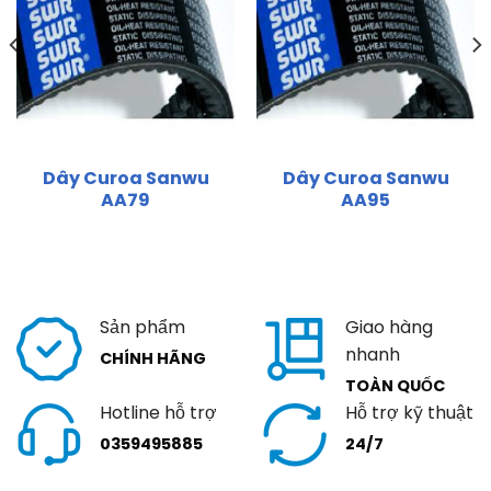
Dây Curoa Sanwu
Dây Curoa Sanwu
AA79
AA95
Sản phẩm
Giao hàng
nhanh
CHÍNH HÃNG
TOÀN QUỐC
Hotline hỗ trợ
Hỗ trợ kỹ thuật
0359495885
24/7