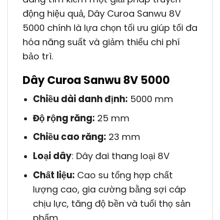
động hiệu quả, Dây Curoa Sanwu 8V
5000 chính là lựa chọn tối ưu giúp tối đa
hóa năng suất và giảm thiểu chi phí
bảo trì.
Dây Curoa Sanwu 8V 5000
Chiều dài danh định:
5000 mm
Độ rộng răng:
25 mm
Chiều cao răng:
23 mm
Loại dây
: Dây đai thang loại 8V
Chất liệu:
Cao su tổng hợp chất
lượng cao, gia cường bằng sợi cáp
chịu lực, tăng độ bền và tuổi thọ sản
phẩm.