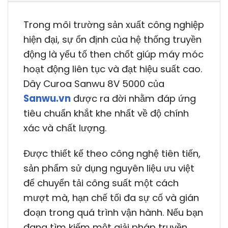
Trong môi trường sản xuất công nghiệp
hiện đại, sự ổn định của hệ thống truyền
động là yếu tố then chốt giúp máy móc
hoạt động liên tục và đạt hiệu suất cao.
Dây Curoa Sanwu 8V 5000 của
Sanwu.vn
được ra đời nhằm đáp ứng
tiêu chuẩn khắt khe nhất về độ chính
xác và chất lượng.
Được thiết kế theo công nghệ tiên tiến,
sản phẩm sử dụng nguyên liệu ưu việt
để chuyển tải công suất một cách
mượt mà, hạn chế tối đa sự cố và gián
đoạn trong quá trình vận hành. Nếu bạn
đang tìm kiếm một giải pháp truyền