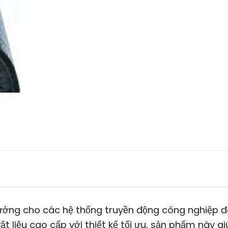
tưởng cho các hệ thống truyền động công nghiệp đò
t liệu cao cấp với thiết kế tối ưu, sản phẩm này g