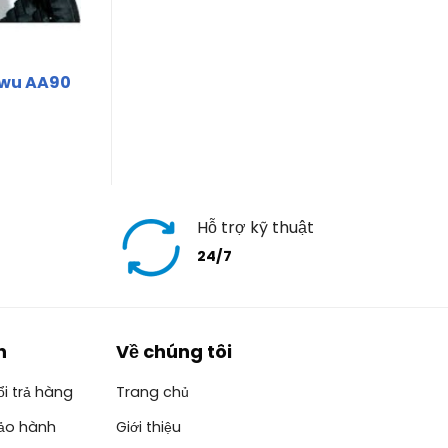
nwu AA90
Hỗ trợ kỹ thuật
24/7
h
Về chúng tôi
i trả hàng
Trang chủ
ảo hành
Giới thiệu