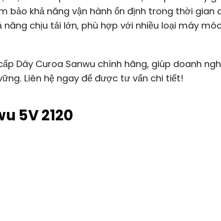
 bảo khả năng vận hành ổn định trong thời gian d
 năng chịu tải lớn, phù hợp với nhiều loại máy mó
ấp Dây Curoa Sanwu chính hãng, giúp doanh ngh
vững. Liên hệ ngay để được tư vấn chi tiết!
wu 5V 2120