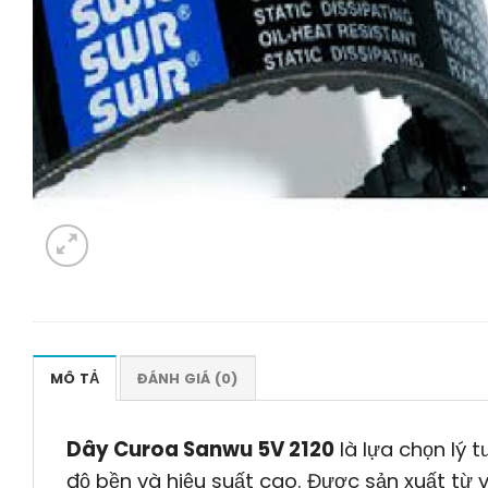
MÔ TẢ
ĐÁNH GIÁ (0)
Dây Curoa Sanwu 5V 2120
là lựa chọn lý 
độ bền và hiệu suất cao. Được sản xuất từ vậ