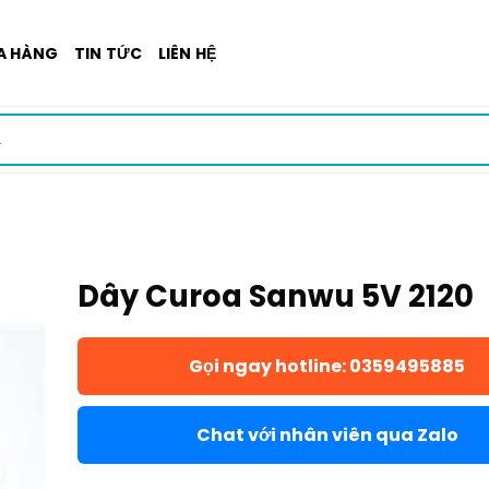
A HÀNG
TIN TỨC
LIÊN HỆ
Dây Curoa Sanwu 5V 2120
Gọi ngay hotline: 0359495885
Chat với nhân viên qua Zalo