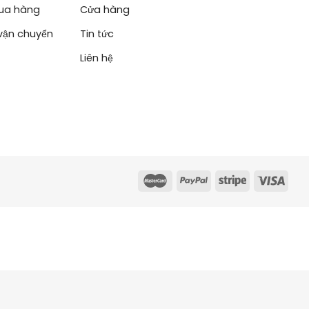
ua hàng
Cửa hàng
vận chuyển
Tin tức
Liên hệ