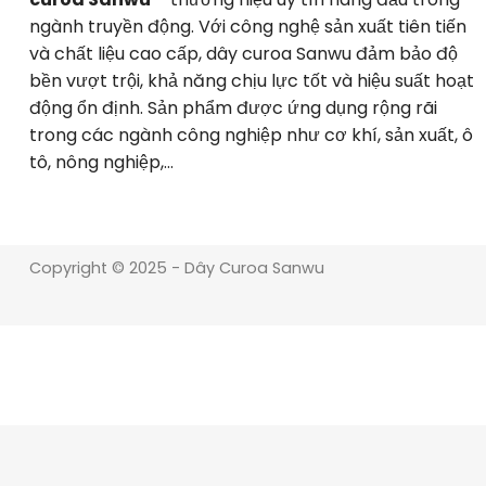
ngành truyền động. Với công nghệ sản xuất tiên tiến
và chất liệu cao cấp, dây curoa Sanwu đảm bảo độ
bền vượt trội, khả năng chịu lực tốt và hiệu suất hoạt
động ổn định. Sản phẩm được ứng dụng rộng rãi
trong các ngành công nghiệp như cơ khí, sản xuất, ô
tô, nông nghiệp,…
Copyright © 2025 - Dây Curoa Sanwu