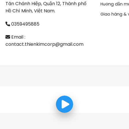
Tân Chánh Hiệp, Quận 12, Thành phố
Hướng dẫn m
Hồ Chí Minh, Việt Nam.
Giao hàng & 
0359495885
Email :
contact.thienkimcorp@gmail.com