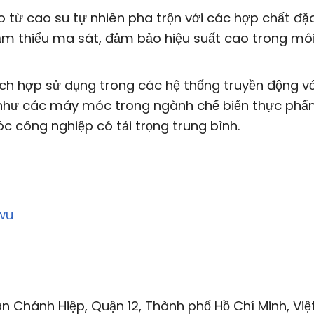
ừ cao su tự nhiên pha trộn với các hợp chất đặc
ảm thiểu ma sát, đảm bảo hiệu suất cao trong mô
h hợp sử dụng trong các hệ thống truyền động vớ
n như các máy móc trong ngành chế biến thực phẩ
c công nghiệp có tải trọng trung bình.
wu
n Chánh Hiệp, Quận 12, Thành phố Hồ Chí Minh, Việ