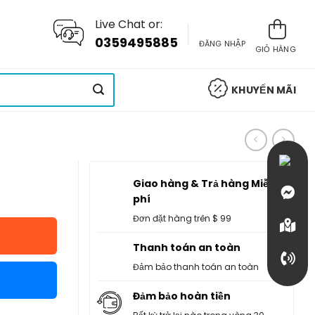
Live Chat or:
0359495885
ĐĂNG NHẬP
GIỎ HÀNG
KHUYẾN MÃI
Giao hàng & Trả hàng Miễn
phí
Đơn đặt hàng trên $ 99
Thanh toán an toàn
Đảm bảo thanh toán an toàn
Đảm bảo hoàn tiền