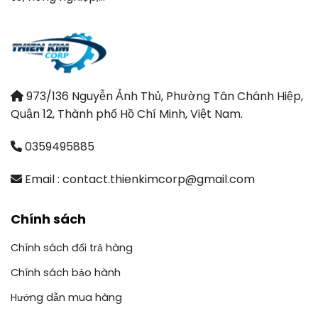
973/136 Nguyễn Ảnh Thủ, Phường Tân Chánh Hiệp,
Quận 12, Thành phố Hồ Chí Minh, Việt Nam.
0359495885
Email : contact.thienkimcorp@gmail.com
Chính sách
Chính sách đổi trả hàng
Chính sách bảo hành
Hướng dẫn mua hàng