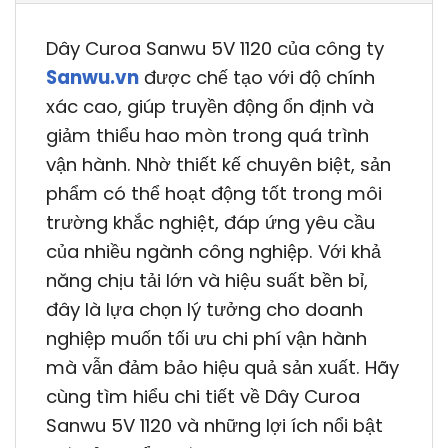
Dây Curoa Sanwu 5V 1120 của công ty
Sanwu.vn
được chế tạo với độ chính
xác cao, giúp truyền động ổn định và
giảm thiểu hao mòn trong quá trình
vận hành. Nhờ thiết kế chuyên biệt, sản
phẩm có thể hoạt động tốt trong môi
trường khắc nghiệt, đáp ứng yêu cầu
của nhiều ngành công nghiệp. Với khả
năng chịu tải lớn và hiệu suất bền bỉ,
đây là lựa chọn lý tưởng cho doanh
nghiệp muốn tối ưu chi phí vận hành
mà vẫn đảm bảo hiệu quả sản xuất. Hãy
cùng tìm hiểu chi tiết về Dây Curoa
Sanwu 5V 1120 và những lợi ích nổi bật