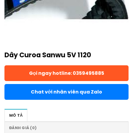
Dây Curoa Sanwu 5V 1120
Gọi ngay hotline: 0359495885
Chat với nhân viên qua Zalo
MÔ TẢ
ĐÁNH GIÁ (0)