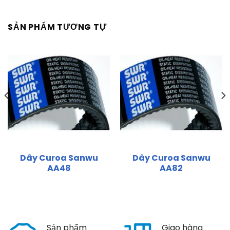
SẢN PHẨM TƯƠNG TỰ
Dây Curoa Sanwu
Dây Curoa Sanwu
AA48
AA82
Sản phẩm
Giao hàng