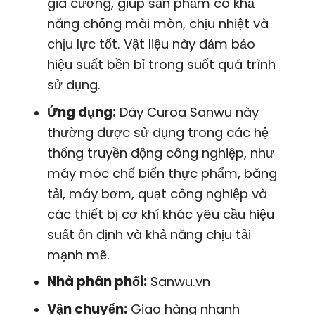
gia cường, giúp sản phẩm có khả
năng chống mài mòn, chịu nhiệt và
chịu lực tốt. Vật liệu này đảm bảo
hiệu suất bền bỉ trong suốt quá trình
sử dụng.
Ứng dụng:
Dây Curoa Sanwu này
thường được sử dụng trong các hệ
thống truyền động công nghiệp, như
máy móc chế biến thực phẩm, băng
tải, máy bơm, quạt công nghiệp và
các thiết bị cơ khí khác yêu cầu hiệu
suất ổn định và khả năng chịu tải
mạnh mẽ.
Nhà phân phối:
Sanwu.vn
Vận chuyển:
Giao hàng nhanh