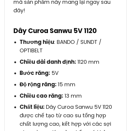
mà sản phẩm này mang lại ngay sau
đây!
Dây Curoa Sanwu 5V 1120
Thương hiệu
: BANDO / SUNDT /
OPTIBELT
Chiều dài danh định:
1120 mm
Bước răng:
5V
Độ rộng răng:
15 mm
Chiều cao răng:
13 mm
Chất liệu:
Dây Curoa Sanwu 5V 1120
được chế tạo từ cao su tổng hợp
chất lượng cao, kết hợp với các sợi