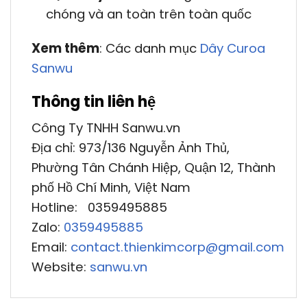
chóng và an toàn trên toàn quốc
Xem thêm
: Các danh mục
Dây Curoa
Sanwu
Thông tin liên hệ
Công Ty TNHH Sanwu.vn
Địa chỉ: 973/136 Nguyễn Ảnh Thủ,
Phường Tân Chánh Hiệp, Quận 12, Thành
phố Hồ Chí Minh, Việt Nam
Hotline: 0359495885
Zalo:
0359495885
Email:
contact.thienkimcorp@gmail.com
Website:
sanwu.vn