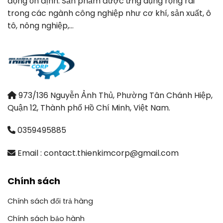
động ổn định. Sản phẩm được ứng dụng rộng rãi
trong các ngành công nghiệp như cơ khí, sản xuất, ô
tô, nông nghiệp,…
973/136 Nguyễn Ảnh Thủ, Phường Tân Chánh Hiệp,
Quận 12, Thành phố Hồ Chí Minh, Việt Nam.
0359495885
Email : contact.thienkimcorp@gmail.com
Chính sách
Chính sách đổi trả hàng
Chính sách bảo hành