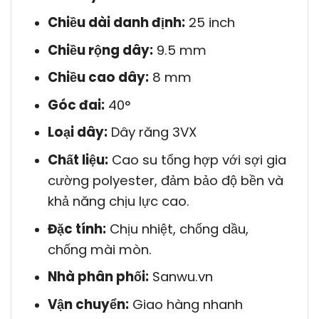
Chiều dài danh định:
25 inch
Chiều rộng dây:
9.5 mm
Chiều cao dây:
8 mm
Góc đai:
40°
Loại dây:
Dây răng 3VX
Chất liệu:
Cao su tổng hợp với sợi gia
cường polyester, đảm bảo độ bền và
khả năng chịu lực cao.
Đặc tính:
Chịu nhiệt, chống dầu,
chống mài mòn.
Nhà phân phối:
Sanwu.vn
Vận chuyển:
Giao hàng nhanh