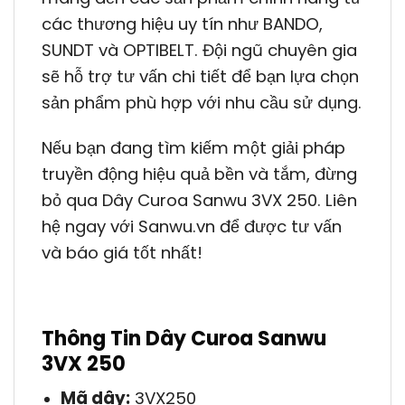
các thương hiệu uy tín như BANDO,
SUNDT và OPTIBELT. Đội ngũ chuyên gia
sẽ hỗ trợ tư vấn chi tiết để bạn lựa chọn
sản phẩm phù hợp với nhu cầu sử dụng.
Nếu bạn đang tìm kiếm một giải pháp
truyền động hiệu quả bền và tắm, đừng
bỏ qua Dây Curoa Sanwu 3VX 250. Liên
hệ ngay với Sanwu.vn để được tư vấn
và báo giá tốt nhất!
Thông Tin Dây Curoa Sanwu
3VX 250
Mã dây:
3VX250