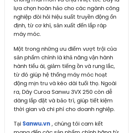
lựa chọn hoàn hảo cho các ngành công
nghiệp đòi hỏi hiệu suất truyền động ổn
định, từ cơ khí, sản xuất đến lắp ráp
máy móc.
Một trong những ưu điểm vượt trội của
sản phẩm chính là khả năng vận hành
hành tiểu ái, giảm tiếng ồn và rung lắc,
từ đó giúp hệ thống máy móc hoạt
động mịn tru và kéo dài tuổi thọ. Ngoài
ra, Dây Curoa Sanwu 3VX 250 còn dễ
dàng lắp đặt và bảo trì, giúp tiết kiệm
thời gian và chi phí cho doanh nghiệp.
Tại
Sanwu.vn
, chúng tôi cam kết
mang đến các sản phẩm chính hãng từ