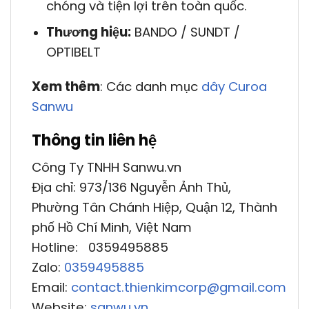
chóng và tiện lợi trên toàn quốc.
Thương hiệu:
BANDO / SUNDT /
OPTIBELT
Xem thêm
: Các danh mục
dây Curoa
Sanwu
Thông tin liên hệ
Công Ty TNHH Sanwu.vn
Địa chỉ: 973/136 Nguyễn Ảnh Thủ,
Phường Tân Chánh Hiệp, Quận 12, Thành
phố Hồ Chí Minh, Việt Nam
Hotline: 0359495885
Zalo:
0359495885
Email:
contact.thienkimcorp@gmail.com
Website:
sanwu.vn