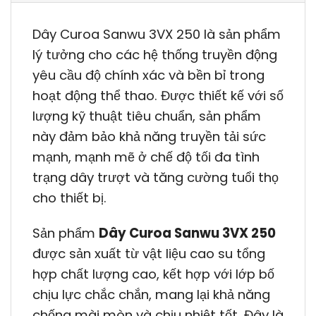
Dây Curoa Sanwu 3VX 250 là sản phẩm
lý tưởng cho các hệ thống truyền động
yêu cầu độ chính xác và bền bỉ trong
hoạt động thể thao. Được thiết kế với số
lượng kỹ thuật tiêu chuẩn, sản phẩm
này đảm bảo khả năng truyền tải sức
mạnh, mạnh mẽ ở chế độ tối đa tình
trạng dây trượt và tăng cường tuổi thọ
cho thiết bị.
Sản phẩm
Dây Curoa Sanwu 3VX 250
được sản xuất từ ​​vật liệu cao su tổng
hợp chất lượng cao, kết hợp với lớp bố
chịu lực chắc chắn, mang lại khả năng
chống mài mòn và chịu nhiệt tốt. Đây là