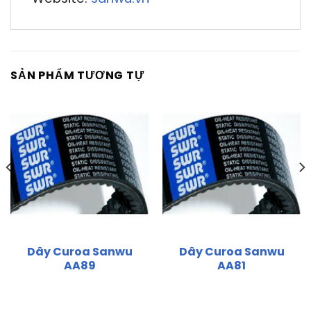
SẢN PHẨM TƯƠNG TỰ
Dây Curoa Sanwu
Dây Curoa Sanwu
AA89
AA81