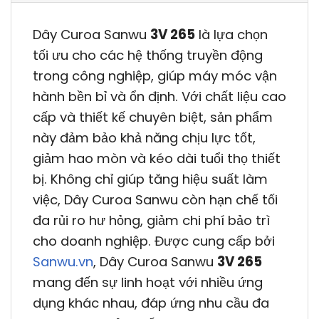
Dây Curoa Sanwu
3V 265
là lựa chọn
tối ưu cho các hệ thống truyền động
trong công nghiệp, giúp máy móc vận
hành bền bỉ và ổn định. Với chất liệu cao
cấp và thiết kế chuyên biệt, sản phẩm
này đảm bảo khả năng chịu lực tốt,
giảm hao mòn và kéo dài tuổi thọ thiết
bị. Không chỉ giúp tăng hiệu suất làm
việc, Dây Curoa Sanwu còn hạn chế tối
đa rủi ro hư hỏng, giảm chi phí bảo trì
cho doanh nghiệp. Được cung cấp bởi
Sanwu.vn
, Dây Curoa Sanwu
3V 265
mang đến sự linh hoạt với nhiều ứng
dụng khác nhau, đáp ứng nhu cầu đa