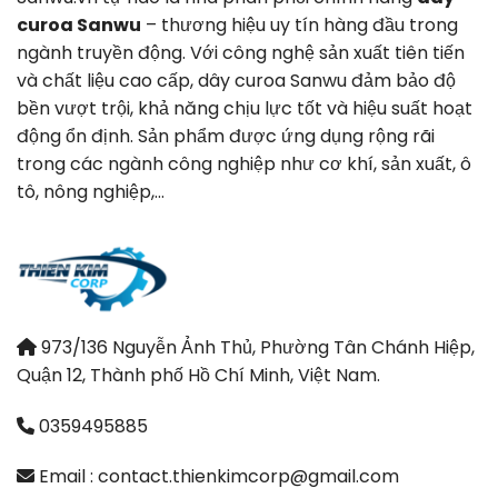
curoa Sanwu
– thương hiệu uy tín hàng đầu trong
ngành truyền động. Với công nghệ sản xuất tiên tiến
và chất liệu cao cấp, dây curoa Sanwu đảm bảo độ
bền vượt trội, khả năng chịu lực tốt và hiệu suất hoạt
động ổn định. Sản phẩm được ứng dụng rộng rãi
trong các ngành công nghiệp như cơ khí, sản xuất, ô
tô, nông nghiệp,…
973/136 Nguyễn Ảnh Thủ, Phường Tân Chánh Hiệp,
Quận 12, Thành phố Hồ Chí Minh, Việt Nam.
0359495885
Email : contact.thienkimcorp@gmail.com