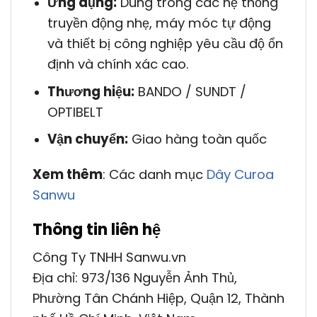
Ứng dụng:
Dùng trong các hệ thống
truyền động nhẹ, máy móc tự động
và thiết bị công nghiệp yêu cầu độ ổn
định và chính xác cao.
Thương hiệu:
BANDO / SUNDT /
OPTIBELT
Vận chuyển:
Giao hàng toàn quốc
Xem thêm
: Các danh mục
Dây Curoa
Sanwu
Thông tin liên hệ
Công Ty TNHH Sanwu.vn
Địa chỉ: 973/136 Nguyễn Ảnh Thủ,
Phường Tân Chánh Hiệp, Quận 12, Thành