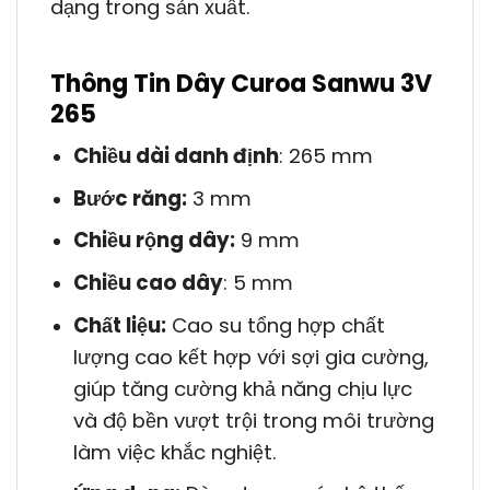
dạng trong sản xuất.
Thông Tin Dây Curoa Sanwu 3V
265
Chiều dài danh định
: 265 mm
Bước răng:
3 mm
Chiều rộng dây:
9 mm
Chiều cao dây
: 5 mm
Chất liệu:
Cao su tổng hợp chất
lượng cao kết hợp với sợi gia cường,
giúp tăng cường khả năng chịu lực
và độ bền vượt trội trong môi trường
làm việc khắc nghiệt.