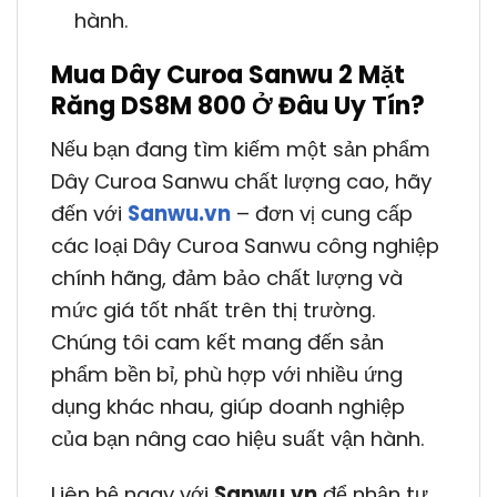
hành.
Mua Dây Curoa Sanwu 2 Mặt
Răng DS8M 800 Ở Đâu Uy Tín?
Nếu bạn đang tìm kiếm một sản phẩm
Dây Curoa Sanwu chất lượng cao, hãy
đến với
Sanwu.vn
– đơn vị cung cấp
các loại Dây Curoa Sanwu công nghiệp
chính hãng, đảm bảo chất lượng và
mức giá tốt nhất trên thị trường.
Chúng tôi cam kết mang đến sản
phẩm bền bỉ, phù hợp với nhiều ứng
dụng khác nhau, giúp doanh nghiệp
của bạn nâng cao hiệu suất vận hành.
Liên hệ ngay với
Sanwu.vn
để nhận tư