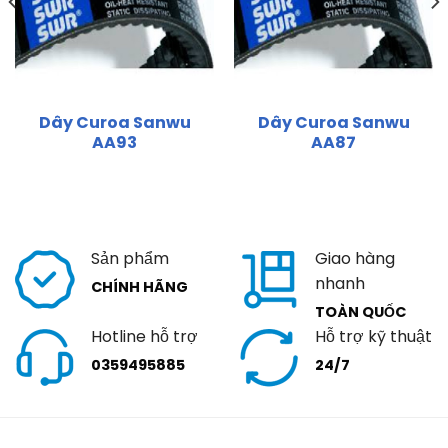
Dây Curoa Sanwu
Dây Curoa Sanwu
AA93
AA87
Sản phẩm
Giao hàng
nhanh
CHÍNH HÃNG
TOÀN QUỐC
Hotline hỗ trợ
Hỗ trợ kỹ thuật
0359495885
24/7