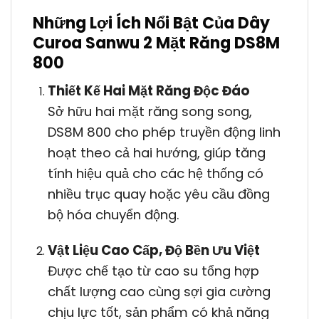
Những Lợi Ích Nổi Bật Của Dây
Curoa Sanwu 2 Mặt Răng DS8M
800
Thiết Kế Hai Mặt Răng Độc Đáo
Sở hữu hai mặt răng song song,
DS8M 800 cho phép truyền động linh
hoạt theo cả hai hướng, giúp tăng
tính hiệu quả cho các hệ thống có
nhiều trục quay hoặc yêu cầu đồng
bộ hóa chuyển động.
Vật Liệu Cao Cấp, Độ Bền Ưu Việt
Được chế tạo từ cao su tổng hợp
chất lượng cao cùng sợi gia cường
chịu lực tốt, sản phẩm có khả năng