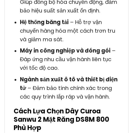
Giúp đồng bộ hóa chuyển động, đảm
bảo hiệu suất sản xuất ổn định.
Hệ thống băng tải
– Hỗ trợ vận
chuyển hàng hóa một cách trơn tru
và giảm ma sát.
Máy in công nghiệp và đóng gói
–
Đáp ứng nhu cầu vận hành liên tục
với tốc độ cao.
Ngành sản xuất ô tô và thiết bị điện
tử
– Đảm bảo tính chính xác trong
các quy trình lắp ráp và vận hành.
Cách Lựa Chọn Dây Curoa
Sanwu 2 Mặt Răng DS8M 800
Phù Hợp