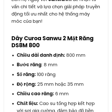
vấn chi tiết và lựa chọn giải pháp truyền
động tối ưu nhất cho hệ thống máy
móc của bạn!
Dây Curoa Sanwu 2 Mặt Răng
DS8M 800
Chiều dài danh định:
800 mm
Bước răng
: 8 mm
Số răng:
100 răng
Độ rộng:
25 mm hoặc 35 mm
Chiều cao răng:
6 mm
Chất liệu:
Cao su tổng hợp kết hợp
với sợi gia cường, đảm bảo độ bền