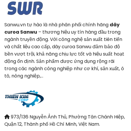
Sanwu.vn tự hào là nhà phân phối chính hãng
dây
curoa Sanwu
– thương hiệu uy tín hàng đầu trong
ngành truyền động. Với công nghệ sản xuất tiên tiến
và chất liệu cao cấp, dây curoa Sanwu đảm bảo độ
bền vượt trội, khả năng chịu lực tốt và hiệu suất hoạt
động ổn định. Sản phẩm được ứng dụng rộng rãi
trong các ngành công nghiệp như cơ khí, sản xuất, ô
tô, nông nghiệp,…
973/136 Nguyễn Ảnh Thủ, Phường Tân Chánh Hiệp,
Quận 12, Thành phố Hồ Chí Minh, Việt Nam.