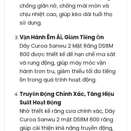
chống giãn nở, chống mài mòn và
chịu nhiệt cao, giúp kéo dài tuổi thọ
sử dụng.
Vận Hành Êm Ái, Giảm Tiếng Ồn
Dây Curoa Sanwu 2 Mặt Răng DS8M
800 được thiết kế để hạn chế ma sát
và rung động, giúp máy móc vận
hành trơn tru, giảm thiểu tối đa tiếng
ồn trong quá trình hoạt động.
Truyền Động Chính Xác, Tăng Hiệu
Suất Hoạt Động
Nhờ thiết kế răng cưa chính xác, Dây
Curoa Sanwu 2 mặt DS8M 800 răng
giúp cải thiện khả năng truyền động,