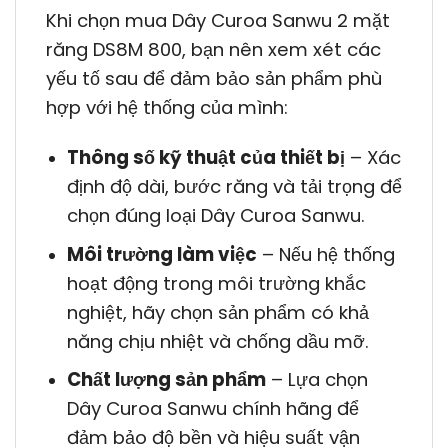
Khi chọn mua Dây Curoa Sanwu 2 mặt
răng DS8M 800, bạn nên xem xét các
yếu tố sau để đảm bảo sản phẩm phù
hợp với hệ thống của mình:
Thông số kỹ thuật của thiết bị
– Xác
định độ dài, bước răng và tải trọng để
chọn đúng loại Dây Curoa Sanwu.
Môi trường làm việc
– Nếu hệ thống
hoạt động trong môi trường khắc
nghiệt, hãy chọn sản phẩm có khả
năng chịu nhiệt và chống dầu mỡ.
Chất lượng sản phẩm
– Lựa chọn
Dây Curoa Sanwu chính hãng để
đảm bảo độ bền và hiệu suất vận