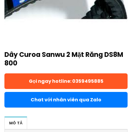
Dây Curoa Sanwu 2 Mặt Răng DS8M
800
Gọi ngay hotline: 0359495885
Chat với nhân viên qua Zalo
MÔ TẢ