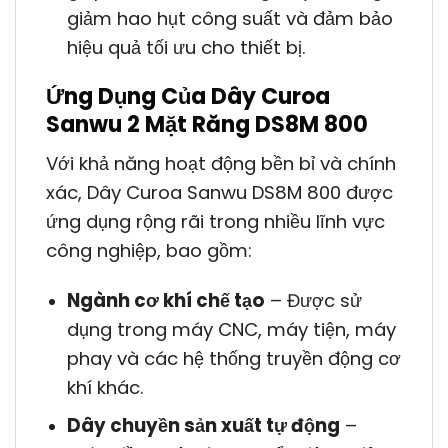
giảm hao hụt công suất và đảm bảo
hiệu quả tối ưu cho thiết bị.
Ứng Dụng Của Dây Curoa
Sanwu 2 Mặt Răng DS8M 800
Với khả năng hoạt động bền bỉ và chính
xác, Dây Curoa Sanwu DS8M 800 được
ứng dụng rộng rãi trong nhiều lĩnh vực
công nghiệp, bao gồm:
Ngành cơ khí chế tạo
– Được sử
dụng trong máy CNC, máy tiện, máy
phay và các hệ thống truyền động cơ
khí khác.
Dây chuyền sản xuất tự động
–