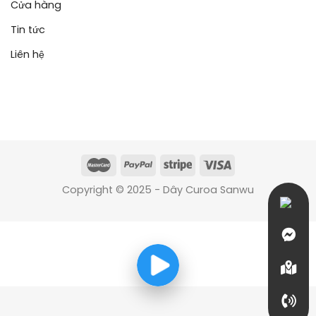
Cửa hàng
Tin tức
Liên hệ
Copyright © 2025 - Dây Curoa Sanwu