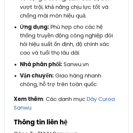
vượt trội, khả năng chịu lực tốt và
chống mài mòn hiệu quả.
Ứng dụng:
Phù hợp cho các hệ
thống truyền động công nghiệp đòi
hỏi hiệu suất ổn định, độ chính xác
cao và tuổi thọ lâu dài.
Nhà phân phối:
Sanwu.vn
Vận chuyển:
Giao hàng nhanh
chóng, hỗ trợ trên toàn quốc
Xem thêm
: Các danh mục
Dây Curoa
Sanwu
Thông tin liên hệ