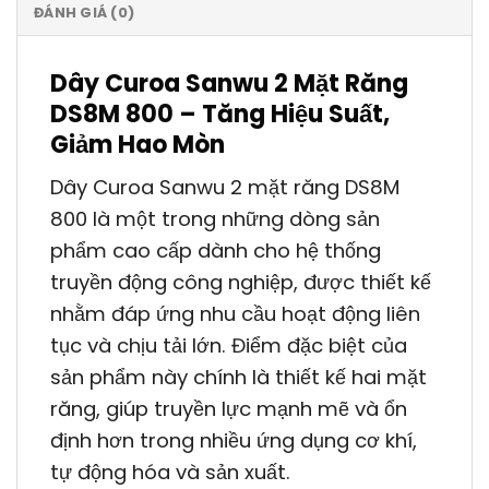
ĐÁNH GIÁ (0)
Dây Curoa Sanwu 2 Mặt Răng
DS8M 800 – Tăng Hiệu Suất,
Giảm Hao Mòn
Dây Curoa Sanwu 2 mặt răng DS8M
800 là một trong những dòng sản
phẩm cao cấp dành cho hệ thống
truyền động công nghiệp, được thiết kế
nhằm đáp ứng nhu cầu hoạt động liên
tục và chịu tải lớn. Điểm đặc biệt của
sản phẩm này chính là thiết kế hai mặt
răng, giúp truyền lực mạnh mẽ và ổn
định hơn trong nhiều ứng dụng cơ khí,
tự động hóa và sản xuất.