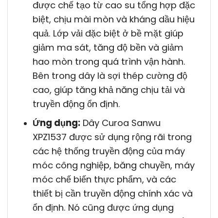
được chế tạo từ cao su tổng hợp đặc
biệt, chịu mài mòn và kháng dầu hiệu
quả. Lớp vải đặc biệt ở bề mặt giúp
giảm ma sát, tăng độ bền và giảm
hao mòn trong quá trình vận hành.
Bên trong dây là sợi thép cường độ
cao, giúp tăng khả năng chịu tải và
truyền động ổn định.
Ứng dụng:
Dây Curoa Sanwu
XPZ1537 được sử dụng rộng rãi trong
các hệ thống truyền động của máy
móc công nghiệp, băng chuyền, máy
móc chế biến thực phẩm, và các
thiết bị cần truyền động chính xác và
ổn định. Nó cũng được ứng dụng