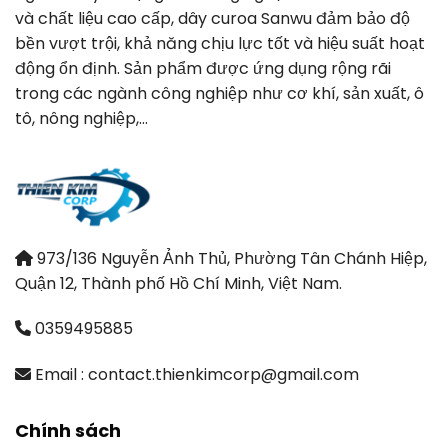
và chất liệu cao cấp, dây curoa Sanwu đảm bảo độ
bền vượt trội, khả năng chịu lực tốt và hiệu suất hoạt
động ổn định. Sản phẩm được ứng dụng rộng rãi
trong các ngành công nghiệp như cơ khí, sản xuất, ô
tô, nông nghiệp,…
973/136 Nguyễn Ảnh Thủ, Phường Tân Chánh Hiệp,
Quận 12, Thành phố Hồ Chí Minh, Việt Nam.
0359495885
Email : contact.thienkimcorp@gmail.com
Chính sách