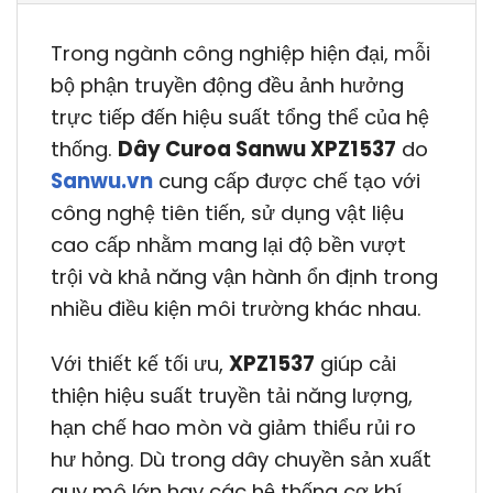
Trong ngành công nghiệp hiện đại, mỗi
bộ phận truyền động đều ảnh hưởng
trực tiếp đến hiệu suất tổng thể của hệ
thống.
Dây Curoa Sanwu XPZ1537
do
Sanwu.vn
cung cấp được chế tạo với
công nghệ tiên tiến, sử dụng vật liệu
cao cấp nhằm mang lại độ bền vượt
trội và khả năng vận hành ổn định trong
nhiều điều kiện môi trường khác nhau.
Với thiết kế tối ưu,
XPZ1537
giúp cải
thiện hiệu suất truyền tải năng lượng,
hạn chế hao mòn và giảm thiểu rủi ro
hư hỏng. Dù trong dây chuyền sản xuất
quy mô lớn hay các hệ thống cơ khí