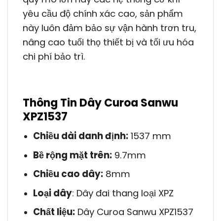
yêu cầu độ chính xác cao, sản phẩm
này luôn đảm bảo sự vận hành trơn tru,
nâng cao tuổi thọ thiết bị và tối ưu hóa
chi phí bảo trì.
Thông Tin Dây Curoa Sanwu
XPZ1537
Chiều dài danh định:
1537 mm
Bề rộng mặt trên:
9.7mm
Chiều cao dây:
8mm
Loại dây
: Dây đai thang loại XPZ
Chất liệu:
Dây Curoa Sanwu XPZ1537