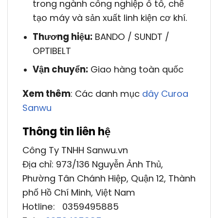
trong ngành công nghiệp ô tô, chế
tạo máy và sản xuất linh kiện cơ khí.
Thương hiệu:
BANDO / SUNDT /
OPTIBELT
Vận chuyển:
Giao hàng toàn quốc
Xem thêm
: Các danh mục
dây Curoa
Sanwu
Thông tin liên hệ
Công Ty TNHH Sanwu.vn
Địa chỉ: 973/136 Nguyễn Ảnh Thủ,
Phường Tân Chánh Hiệp, Quận 12, Thành
phố Hồ Chí Minh, Việt Nam
Hotline: 0359495885