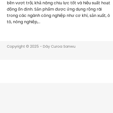
bền vượt trội, khả năng chịu lực tốt và hiệu suất hoạt
động ổn định. Sản phẩm được ứng dụng rộng rãi
trong các ngành công nghiệp như cơ khí, sản xuất, ô
tô, nông nghiệp,…
Copyright © 2025 - Dây Curoa Sanwu