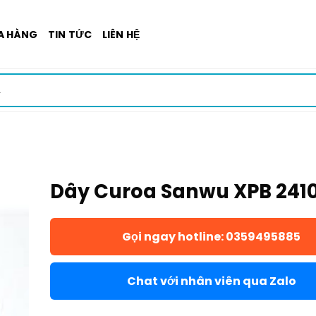
A HÀNG
TIN TỨC
LIÊN HỆ
Dây Curoa Sanwu XPB 241
Gọi ngay hotline: 0359495885
Chat với nhân viên qua Zalo