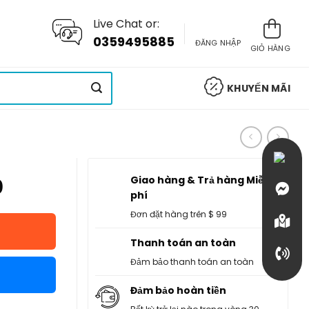
Live Chat or:
0359495885
ĐĂNG NHẬP
GIỎ HÀNG
KHUYẾN MÃI
Giao hàng & Trả hàng Miễn
0
phí
Đơn đặt hàng trên $ 99
Thanh toán an toàn
Đảm bảo thanh toán an toàn
Đảm bảo hoàn tiền