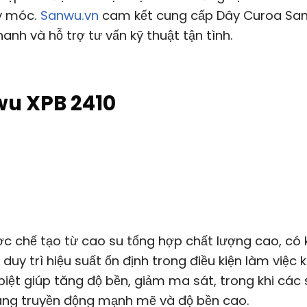
y móc.
Sanwu.vn
cam kết cung cấp Dây Curoa Sa
anh và hỗ trợ tư vấn kỹ thuật tận tình.
wu XPB 2410
 chế tạo từ cao su tổng hợp chất lượng cao, có 
y trì hiệu suất ổn định trong điều kiện làm việc 
biệt giúp tăng độ bền, giảm ma sát, trong khi các 
ăng truyền động mạnh mẽ và độ bền cao.