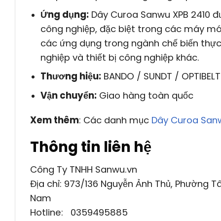
Ứng dụng:
Dây Curoa Sanwu XPB 2410 đượ
công nghiệp, đặc biệt trong các máy mó
các ứng dụng trong ngành chế biến thự
nghiệp và thiết bị công nghiệp khác.
Thương hiệu:
BANDO / SUNDT / OPTIBELT
Vận chuyển:
Giao hàng toàn quốc
Xem thêm
: Các danh mục
Dây Curoa San
Thông tin liên hệ
Công Ty TNHH Sanwu.vn
Địa chỉ: 973/136 Nguyễn Ảnh Thủ, Phường Tâ
Nam
Hotline: 0359495885