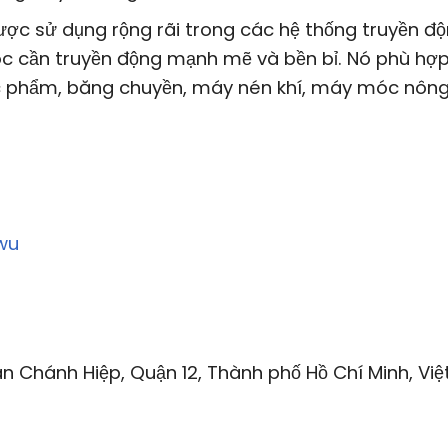
c sử dụng rộng rãi trong các hệ thống truyền đ
c cần truyền động mạnh mẽ và bền bỉ. Nó phù hợp
c phẩm, băng chuyền, máy nén khí, máy móc nôn
wu
n Chánh Hiệp, Quận 12, Thành phố Hồ Chí Minh, Việ