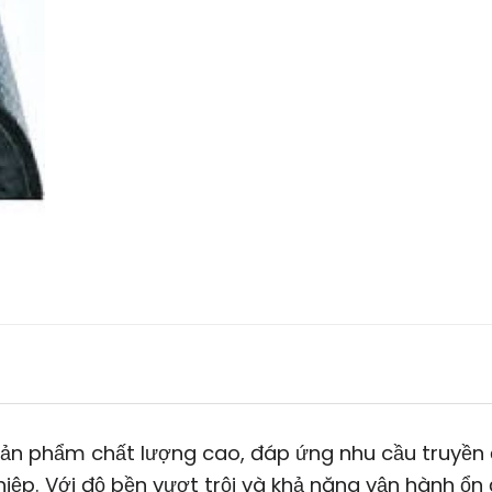
sản phẩm chất lượng cao, đáp ứng nhu cầu truyền
iệp. Với độ bền vượt trội và khả năng vận hành ổn 