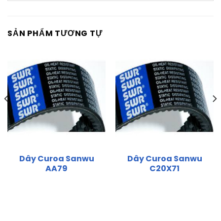
SẢN PHẨM TƯƠNG TỰ
Dây Curoa Sanwu
Dây Curoa Sanwu
AA79
C20X71