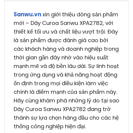
Sanwu.vn
xin giới thiệu dòng sản phẩm
mới – Dây Curoa Sanwu XPA2782, với
thiết kế tối ưu và chất liệu vượt trội. Đây
là sản phẩm được đánh giá cao bởi
các khách hàng và doanh nghiệp trong
thời gian gần đây nhờ vào hiệu suất
mạnh mẽ và độ bền lâu dài. Sự linh hoạt
trong ứng dụng và khả năng hoạt động
ổn định trong mọi điều kiện làm việc
chính là điểm mạnh của sản phẩm này.
Hãy cùng khám phá những lý do tại sao
Dây Curoa Sanwu XPA2782 đang trở
thành sự lựa chọn hàng đầu cho các hệ
thống công nghiệp hiện đại.