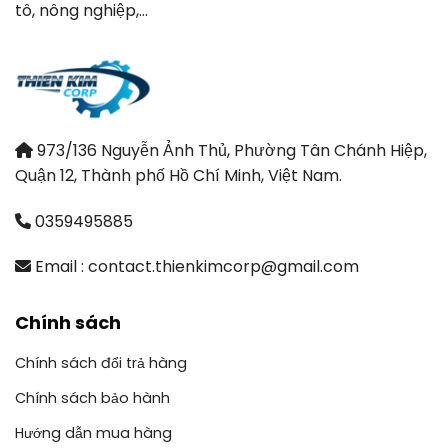
tô, nông nghiệp,…
973/136 Nguyễn Ảnh Thủ, Phường Tân Chánh Hiệp,
Quận 12, Thành phố Hồ Chí Minh, Việt Nam.
0359495885
Email : contact.thienkimcorp@gmail.com
Chính sách
Chính sách đổi trả hàng
Chính sách bảo hành
Hướng dẫn mua hàng