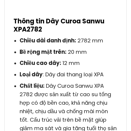
Thông tin Dây Curoa Sanwu
XPA2782
Chiều dài danh định:
2782 mm
Bề rộng mặt trên:
20 mm
Chiều cao dây:
12 mm
Loại dây
: Dây đai thang loại XPA
Chất liệu:
Dây Curoa Sanwu XPA
2782 được sản xuất từ cao su tổng
hợp có độ bền cao, khả năng chịu
nhiệt, chịu dầu và chống mài mòn
tốt. Cấu trúc vải trên bề mặt giúp
giảm ma sát và gia tăng tuổi thọ sản