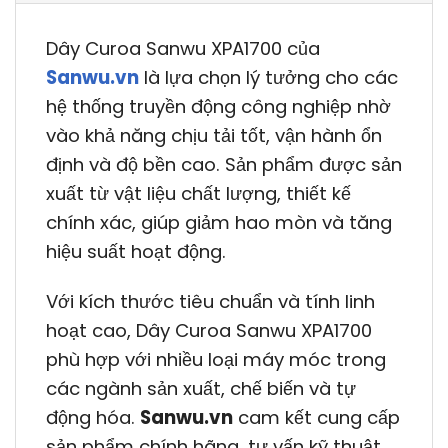
Dây Curoa Sanwu XPA1700 của
Sanwu.vn
là lựa chọn lý tưởng cho các
hệ thống truyền động công nghiệp nhờ
vào khả năng chịu tải tốt, vận hành ổn
định và độ bền cao. Sản phẩm được sản
xuất từ vật liệu chất lượng, thiết kế
chính xác, giúp giảm hao mòn và tăng
hiệu suất hoạt động.
Với kích thước tiêu chuẩn và tính linh
hoạt cao, Dây Curoa Sanwu XPA1700
phù hợp với nhiều loại máy móc trong
các ngành sản xuất, chế biến và tự
động hóa.
Sanwu.vn
cam kết cung cấp
sản phẩm chính hãng, tư vấn kỹ thuật