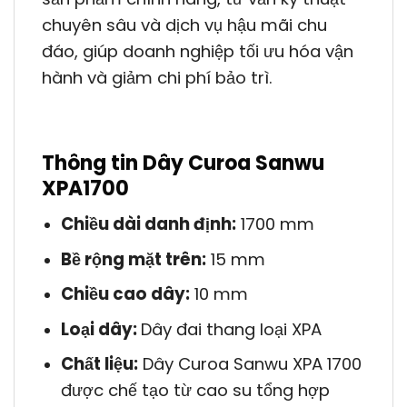
chuyên sâu và dịch vụ hậu mãi chu
đáo, giúp doanh nghiệp tối ưu hóa vận
hành và giảm chi phí bảo trì.
Thông tin Dây Curoa Sanwu
XPA1700
Chiều dài danh định:
1700 mm
Bề rộng mặt trên:
15 mm
Chiều cao dây:
10 mm
Loại dây:
Dây đai thang loại XPA
Chất liệu:
Dây Curoa Sanwu XPA 1700
được chế tạo từ cao su tổng hợp