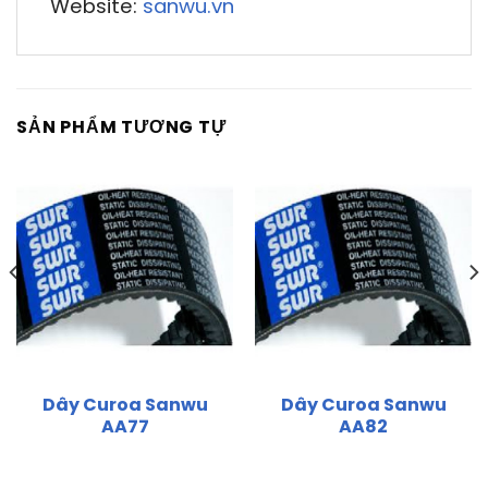
Website:
sanwu.vn
SẢN PHẨM TƯƠNG TỰ
Dây Curoa Sanwu
Dây Curoa Sanwu
AA77
AA82