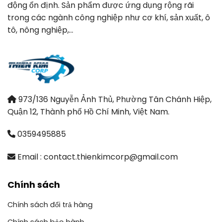
động ổn định. Sản phẩm được ứng dụng rộng rãi
trong các ngành công nghiệp như cơ khí, sản xuất, ô
tô, nông nghiệp,…
973/136 Nguyễn Ảnh Thủ, Phường Tân Chánh Hiệp,
Quận 12, Thành phố Hồ Chí Minh, Việt Nam.
0359495885
Email : contact.thienkimcorp@gmail.com
Chính sách
Chính sách đổi trả hàng