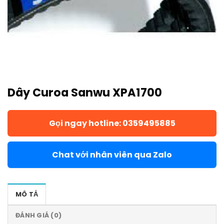
Dây Curoa Sanwu XPA1700
Gọi ngay hotline: 0359495885
Chat với nhân viên qua Zalo
MÔ TẢ
ĐÁNH GIÁ (0)