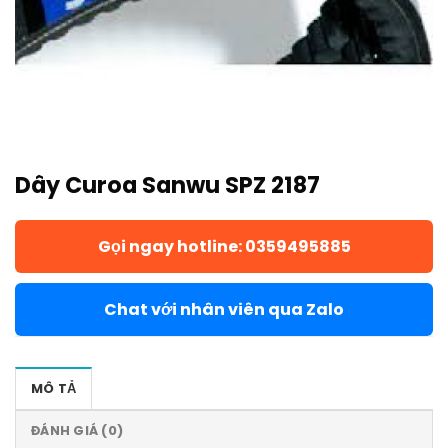
Dây Curoa Sanwu SPZ 2187
Gọi ngay hotline: 0359495885
Chat với nhân viên qua Zalo
MÔ TẢ
ĐÁNH GIÁ (0)