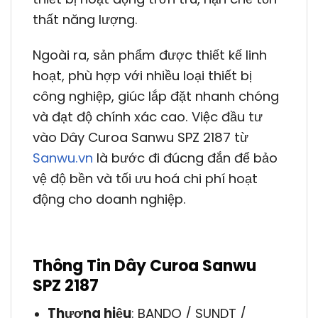
thất năng lượng.
Ngoài ra, sản phẩm được thiết kế linh
hoạt, phù hợp với nhiều loại thiết bị
công nghiệp, giúc lắp đặt nhanh chóng
và đạt độ chính xác cao. Việc đầu tư
vào Dây Curoa Sanwu SPZ 2187 từ
Sanwu.vn
là bước đi đúcng đắn để bảo
vệ độ bền và tối ưu hoá chi phí hoạt
động cho doanh nghiệp.
Thông Tin Dây Curoa Sanwu
SPZ 2187
Thương hiệu
: BANDO / SUNDT /