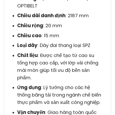
OPTIBELT
Chiều dài danh định
: 2187 mm
Chiều rộng
: 20 mm
Chiều cao
: 15 mm
Loại dây
: Dây đai thang loại SPZ
Chất liệu
: Được chế tạo từ cao su
tổng hợp cao cấp, với lớp vải chống
mài mòn giúp tối ưu độ bền sản
phẩm.
Ứng dụng
: Lý tưởng cho các hệ
thống băng tải trong ngành chế biến
thực phẩm và sản xuất công nghiệp.
Vận chuyển
: Giao hàng toàn quốc