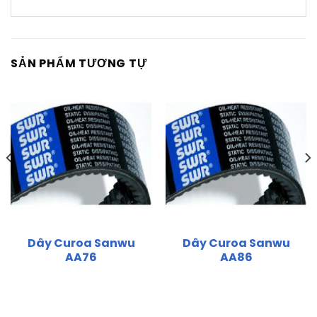
SẢN PHẨM TƯƠNG TỰ
Dây Curoa Sanwu
Dây Curoa Sanwu
AA76
AA86