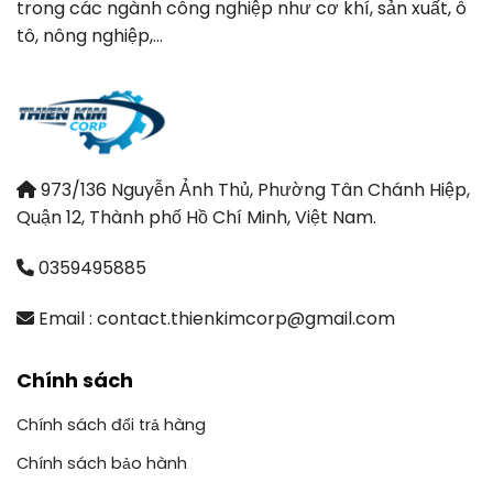
trong các ngành công nghiệp như cơ khí, sản xuất, ô
tô, nông nghiệp,…
973/136 Nguyễn Ảnh Thủ, Phường Tân Chánh Hiệp,
Quận 12, Thành phố Hồ Chí Minh, Việt Nam.
0359495885
Email : contact.thienkimcorp@gmail.com
Chính sách
Chính sách đổi trả hàng
Chính sách bảo hành