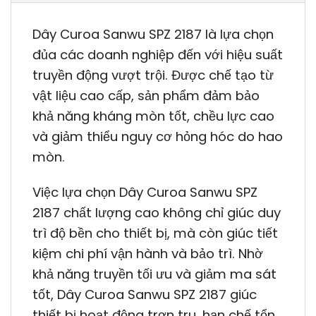
Dây Curoa Sanwu SPZ 2187 là lựa chọn
đủa các doanh nghiệp đến với hiệu suất
truyền động vượt trội. Được chế tạo từ
vật liệu cao cấp, sản phẩm đảm bảo
khả năng kháng mòn tốt, chều lực cao
và giảm thiểu nguy cơ hỏng hóc do hao
mòn.
Việc lựa chọn Dây Curoa Sanwu SPZ
2187 chất lượng cao không chỉ giúc duy
trì độ bền cho thiết bị, mà còn giúc tiết
kiệm chi phí vận hành và bảo trì. Nhờ
khả năng truyền tối ưu và giảm ma sát
tốt, Dây Curoa Sanwu SPZ 2187 giúc
thiết bị hoạt động trơn tru, hạn chế tổn