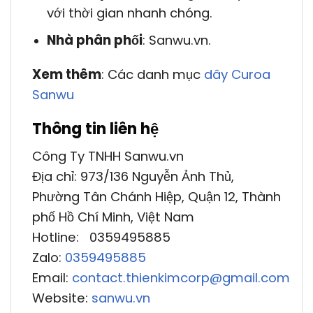
với thời gian nhanh chóng.
Nhà phân phối
: Sanwu.vn.
Xem thêm
: Các danh mục
dây Curoa
Sanwu
Thông tin liên hệ
Công Ty TNHH Sanwu.vn
Địa chỉ: 973/136 Nguyễn Ảnh Thủ,
Phường Tân Chánh Hiệp, Quận 12, Thành
phố Hồ Chí Minh, Việt Nam
Hotline: 0359495885
Zalo:
0359495885
Email:
contact.thienkimcorp@gmail.com
Website:
sanwu.vn