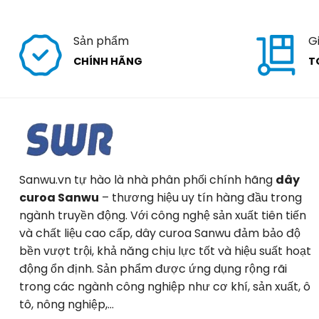
Sản phẩm
G
CHÍNH HÃNG
T
Sanwu.vn tự hào là nhà phân phối chính hãng
dây
curoa Sanwu
– thương hiệu uy tín hàng đầu trong
ngành truyền động. Với công nghệ sản xuất tiên tiến
và chất liệu cao cấp, dây curoa Sanwu đảm bảo độ
bền vượt trội, khả năng chịu lực tốt và hiệu suất hoạt
động ổn định. Sản phẩm được ứng dụng rộng rãi
trong các ngành công nghiệp như cơ khí, sản xuất, ô
tô, nông nghiệp,…