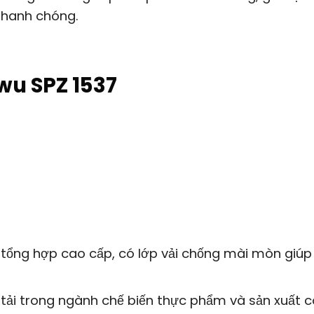
 nhanh chóng.
wu SPZ 1537
ổng hợp cao cấp, có lớp vải chống mài mòn giúp
tải trong ngành chế biến thực phẩm và sản xuất 