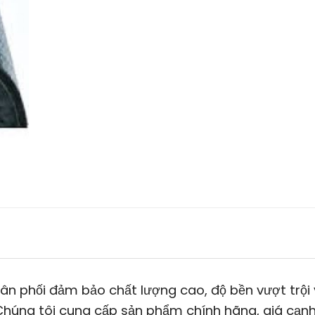
ân phối đảm bảo chất lượng cao, độ bền vượt trội
Chúng tôi cung cấp sản phẩm chính hãng, giá cạn