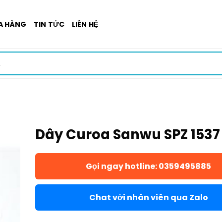
A HÀNG
TIN TỨC
LIÊN HỆ
Dây Curoa Sanwu SPZ 1537
Gọi ngay hotline: 0359495885
Chat với nhân viên qua Zalo