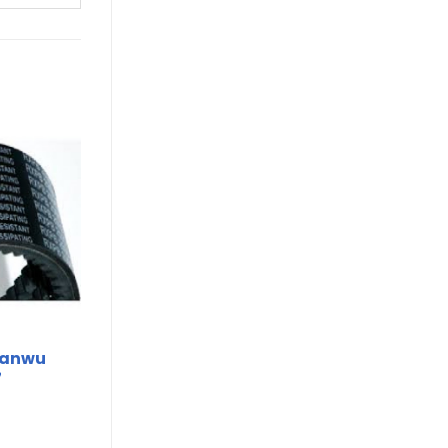
Sanwu
7