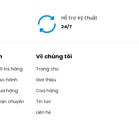
Hỗ trợ kỹ thuật
24/7
h
Về chúng tôi
i trả hàng
Trang chủ
ảo hành
Giới thiệu
ua hàng
Cửa hàng
vận chuyển
Tin tức
Liên hệ