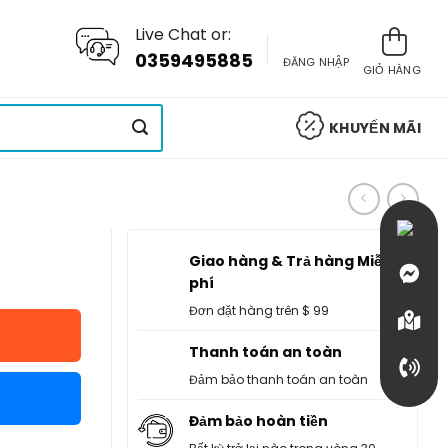
Live Chat or:
0359495885
ĐĂNG NHẬP
GIỎ HÀNG
KHUYẾN MÃI
Giao hàng & Trả hàng Miễn
phí
Đơn đặt hàng trên $ 99
Thanh toán an toàn
Đảm bảo thanh toán an toàn
Đảm bảo hoàn tiền