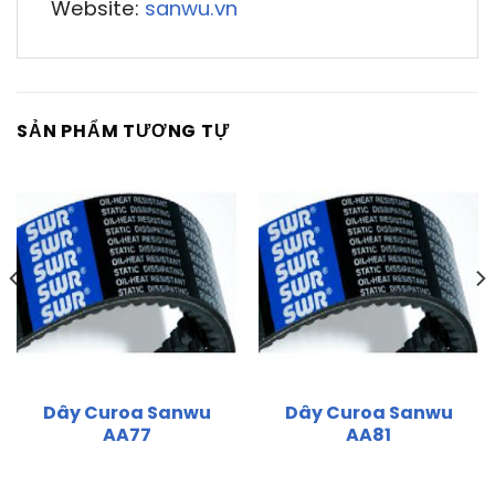
Website:
sanwu.vn
SẢN PHẨM TƯƠNG TỰ
Dây Curoa Sanwu
Dây Curoa Sanwu
AA77
AA81