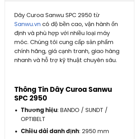
Dây Curoa Sanwu SPC 2950 từ
Sanwu.vn
có độ bền cao, vận hành ổn
định và phù hợp với nhiều loại máy
móc. Chúng tôi cung cấp sản phẩm
chính hãng, giá cạnh tranh, giao hàng
nhanh và hỗ trợ kỹ thuật chuyên sâu.
Thông Tin Dây Curoa Sanwu
SPC 2950
Thương hiệu
: BANDO / SUNDT /
OPTIBELT
Chiều dài danh định
: 2950 mm