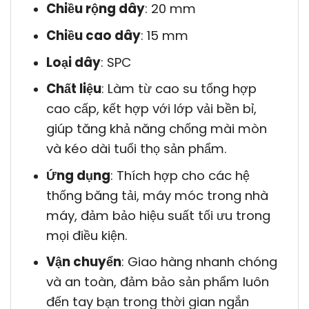
Chiều rộng dây
: 20 mm
Chiều cao dây
: 15 mm
Loại dây
: SPC
Chất liệu
: Làm từ cao su tổng hợp
cao cấp, kết hợp với lớp vải bền bỉ,
giúp tăng khả năng chống mài mòn
và kéo dài tuổi thọ sản phẩm.
Ứng dụng
: Thích hợp cho các hệ
thống băng tải, máy móc trong nhà
máy, đảm bảo hiệu suất tối ưu trong
mọi điều kiện.
Vận chuyển
: Giao hàng nhanh chóng
và an toàn, đảm bảo sản phẩm luôn
đến tay bạn trong thời gian ngắn