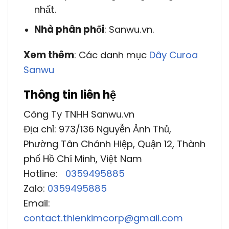
nhất.
Nhà phân phối
: Sanwu.vn.
Xem thêm
: Các danh mục
Dây Curoa
Sanwu
Thông tin liên hệ
Công Ty TNHH Sanwu.vn
Địa chỉ: 973/136 Nguyễn Ảnh Thủ,
Phường Tân Chánh Hiệp, Quận 12, Thành
phố Hồ Chí Minh, Việt Nam
Hotline:
0359495885
Zalo:
0359495885
Email:
contact.thienkimcorp@gmail.com