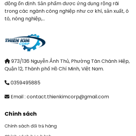
động ổn định. Sản phẩm được ứng dụng rộng rãi
trong các ngành công nghiệp như cơ khí, sản xuất, ô
tô, nông nghiệp,…
973/136 Nguyễn Ảnh Thủ, Phường Tân Chánh Hiệp,
Quận 12, Thành phố Hồ Chí Minh, Việt Nam.
0359495885
Email : contact.thienkimcorp@gmail.com
Chính sách
Chính sách đổi trả hàng