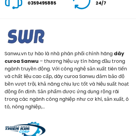
0359495885
24/7
Sanwu.vn tự hào là nhà phân phối chính hãng
dây
curoa Sanwu
– thương hiệu uy tín hàng đầu trong
ngành truyền động. Với công nghệ sản xuất tiên tiến
và chất liệu cao cấp, dây curoa Sanwu đảm bảo độ
bền vượt trội, khả năng chịu lực tốt và hiệu suất hoạt
động ổn định. Sản phẩm được ứng dụng rộng rãi
trong các ngành công nghiệp như cơ khí, sản xuất, ô
tô, nông nghiệp,…