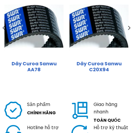
Dây Curoa Sanwu
Dây Curoa Sanwu
AA78
C20X94
Sản phẩm
Giao hàng
nhanh
CHÍNH HÃNG
TOÀN QUỐC
Hotline hỗ trợ
Hỗ trợ kỹ thuật