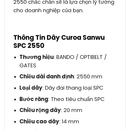
2550 chắc chắn sẽ là lựa chọn lý tưởng
cho doanh nghiệp của bạn.
Thông Tin Dây Curoa Sanwu
SPC 2550
Thương hiệu
: BANDO / OPTIBELT /
GATES
Chiều dài danh định
: 2550 mm
Loại dây
: Dây đai thang loại SPC
Bước răng
: Theo tiêu chuẩn SPC
Chiều rộng dây
: 20 mm
Chiều cao dây
: 14 mm