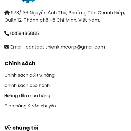
973/136 Nguyễn Ảnh Thủ, Phường Tân Chánh Hiệp,
Quận 12, Thành phố Hồ Chí Minh, Việt Nam.
0359495885
Email : contact.thienkimcorp@gmail.com
Chính sách
Chính sách đổi trả hàng
Chính sách bảo hành
Hướng dẫn mua hàng
Giao hàng & vận chuyển
Về chúng tôi