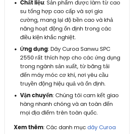
Chất liệu
: Sản phẩm được làm từ cao
su tổng hợp cao cấp và sợi gia
cường, mang lại độ bền cao và khả
năng hoạt động ổn định trong các
điều kiện khắc nghiệt.
Ứng dụng
: Dây Curoa Sanwu SPC
2550 rất thích hợp cho các ứng dụng
trong ngành sản xuất, từ băng tải
đến máy móc cơ khí, nơi yêu cầu
truyền động hiệu quả và ổn định.
Vận chuyển
: Chúng tôi cam kết giao
hàng nhanh chóng và an toàn đến
mọi địa điểm trên toàn quốc.
Xem thêm
: Các danh mục
dây Curoa