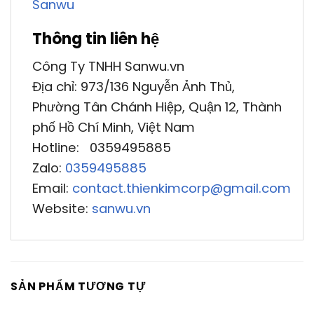
Sanwu
Thông tin liên hệ
Công Ty TNHH Sanwu.vn
Địa chỉ: 973/136 Nguyễn Ảnh Thủ,
Phường Tân Chánh Hiệp, Quận 12, Thành
phố Hồ Chí Minh, Việt Nam
Hotline: 0359495885
Zalo:
0359495885
Email:
contact.thienkimcorp@gmail.com
Website:
sanwu.vn
SẢN PHẨM TƯƠNG TỰ