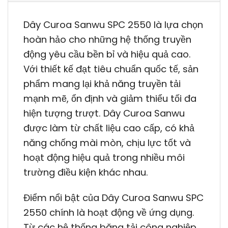
Dây Curoa Sanwu SPC 2550 là lựa chọn
hoàn hảo cho những hệ thống truyền
động yêu cầu bền bỉ và hiệu quả cao.
Với thiết kế đạt tiêu chuẩn quốc tế, sản
phẩm mang lại khả năng truyền tải
mạnh mẽ, ổn định và giảm thiểu tối đa
hiện tượng trượt. Dây Curoa Sanwu
được làm từ chất liệu cao cấp, có khả
năng chống mài mòn, chịu lực tốt và
hoạt động hiệu quả trong nhiều môi
trường điều kiện khác nhau.
Điểm nổi bật của Dây Curoa Sanwu SPC
2550 chính là hoạt động về ứng dụng.
Từ các hệ thống băng tải công nghiệp,