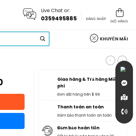
Live Chat or:
0359495885
ĐĂNG NHẬP
GIỎ HÀNG
KHUYẾN MÃI
Giao hàng & Trả hàng Miễn
0
phí
Đơn đặt hàng trên $ 99
Thanh toán an toàn
Đảm bảo thanh toán an toàn
Đảm bảo hoàn tiền