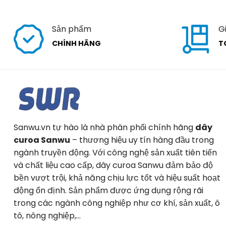
Sản phẩm
G
CHÍNH HÃNG
T
Sanwu.vn tự hào là nhà phân phối chính hãng
dây
curoa Sanwu
– thương hiệu uy tín hàng đầu trong
ngành truyền động. Với công nghệ sản xuất tiên tiến
và chất liệu cao cấp, dây curoa Sanwu đảm bảo độ
bền vượt trội, khả năng chịu lực tốt và hiệu suất hoạt
động ổn định. Sản phẩm được ứng dụng rộng rãi
trong các ngành công nghiệp như cơ khí, sản xuất, ô
tô, nông nghiệp,…