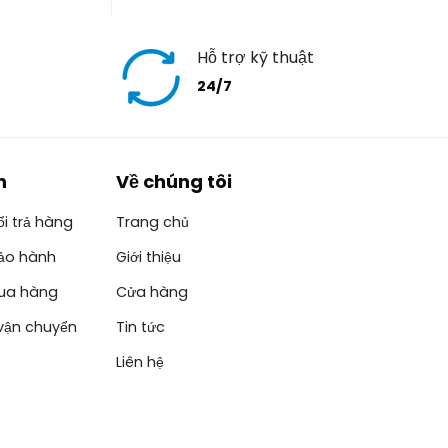
Hỗ trợ kỹ thuật
24/7
h
Về chúng tôi
i trả hàng
Trang chủ
ảo hành
Giới thiệu
ua hàng
Cửa hàng
vận chuyển
Tin tức
Liên hệ