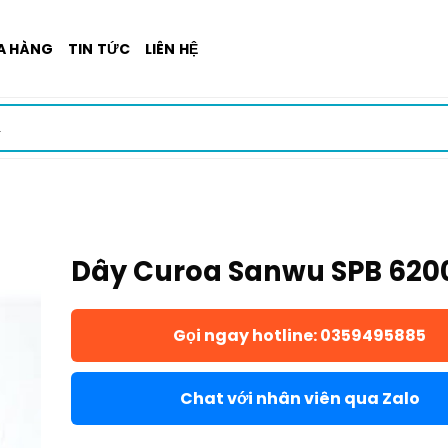
A HÀNG
TIN TỨC
LIÊN HỆ
Dây Curoa Sanwu SPB 620
Gọi ngay hotline: 0359495885
Chat với nhân viên qua Zalo