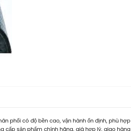
ân phối có độ bền cao, vận hành ổn định, phù hợp
g cấp sản phẩm chính hãng, giá hợp lý, giao hàng