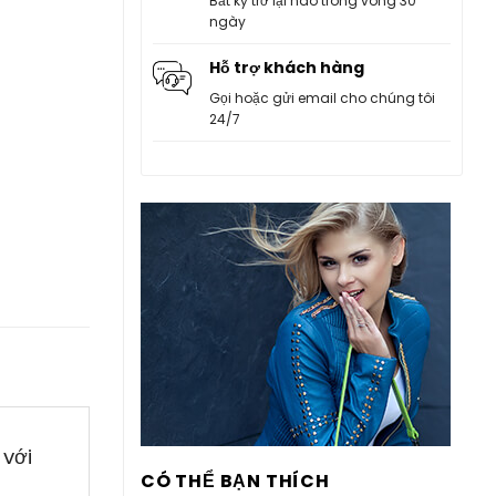
Bất kỳ trở lại nào trong vòng 30
ngày
Hỗ trợ khách hàng
Gọi hoặc gửi email cho chúng tôi
24/7
 với
CÓ THỂ BẠN THÍCH