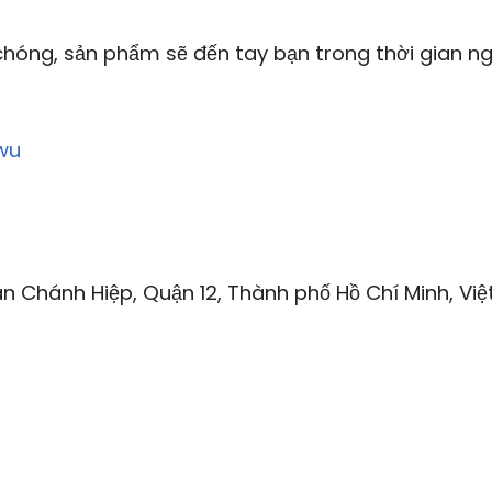
óng, sản phẩm sẽ đến tay bạn trong thời gian ng
wu
n Chánh Hiệp, Quận 12, Thành phố Hồ Chí Minh, Việ