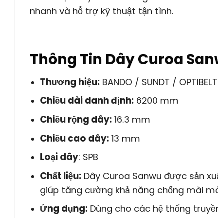
nhanh và hỗ trợ kỹ thuật tận tình.
Thông Tin Dây Curoa San
Thương hiệu:
BANDO / SUNDT / OPTIBELT
Chiều dài danh định:
6200 mm
Chiều rộng dây:
16.3 mm
Chiều cao dây:
13 mm
Loại dây
: SPB
Chất liệu:
Dây Curoa Sanwu được sản xuất 
giúp tăng cường khả năng chống mài m
Ứng dụng:
Dùng cho các hệ thống truyề