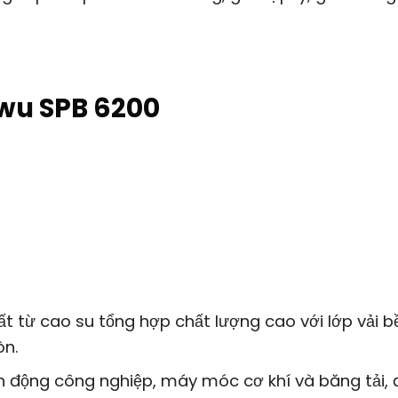
wu SPB 6200
từ cao su tổng hợp chất lượng cao với lớp vải bề
òn.
n động công nghiệp, máy móc cơ khí và băng tải,