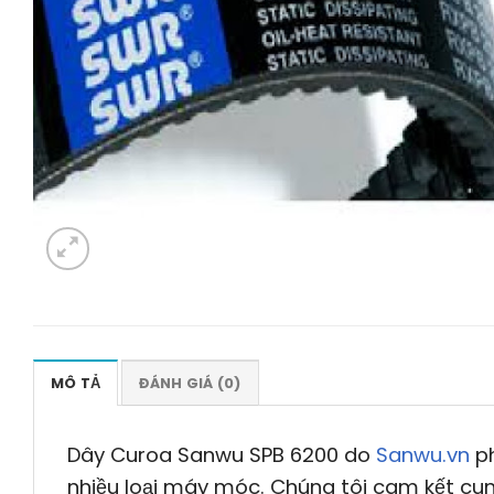
MÔ TẢ
ĐÁNH GIÁ (0)
Dây Curoa Sanwu SPB 6200 do
Sanwu.vn
ph
nhiều loại máy móc. Chúng tôi cam kết cun