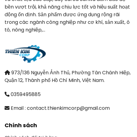
bền vượt trội, khả năng chịu lực tốt và hiệu suất hoạt
động ổn định. Sản phẩm được ứng dụng rộng rãi
trong các ngành công nghiệp như cơ khí, sản xuất, ô
tô, nông nghiệp,…
973/136 Nguyễn Ảnh Thủ, Phường Tân Chánh Hiệp,
Quận 12, Thành phố Hồ Chí Minh, Việt Nam.
0359495885
Email : contact.thienkimcorp@gmail.com
Chính sách