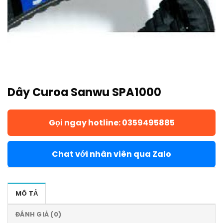
Dây Curoa Sanwu SPA1000
Gọi ngay hotline: 0359495885
Chat với nhân viên qua Zalo
MÔ TẢ
ĐÁNH GIÁ (0)