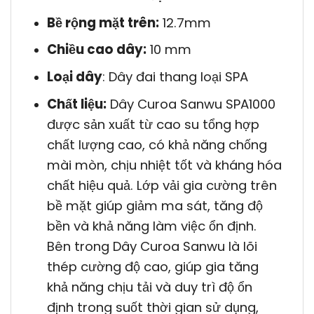
Bề rộng mặt trên:
12.7mm
Chiều cao dây:
10 mm
Loại dây
: Dây đai thang loại SPA
Chất liệu:
Dây Curoa Sanwu SPA1000
được sản xuất từ cao su tổng hợp
chất lượng cao, có khả năng chống
mài mòn, chịu nhiệt tốt và kháng hóa
chất hiệu quả. Lớp vải gia cường trên
bề mặt giúp giảm ma sát, tăng độ
bền và khả năng làm việc ổn định.
Bên trong Dây Curoa Sanwu là lõi
thép cường độ cao, giúp gia tăng
khả năng chịu tải và duy trì độ ổn
định trong suốt thời gian sử dụng,