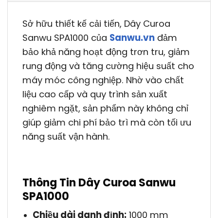
Sở hữu thiết kế cải tiến, Dây Curoa
Sanwu SPA1000 của
Sanwu.vn
đảm
bảo khả năng hoạt động trơn tru, giảm
rung động và tăng cường hiệu suất cho
máy móc công nghiệp. Nhờ vào chất
liệu cao cấp và quy trình sản xuất
nghiêm ngặt, sản phẩm này không chỉ
giúp giảm chi phí bảo trì mà còn tối ưu
năng suất vận hành.
Thông Tin Dây Curoa Sanwu
SPA1000
Chiều dài danh định:
1000 mm