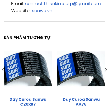
Email:
contact.thienkimcorp@gmail.com
Website:
sanwu.vn
SẢN PHẨM TƯƠNG TỰ
Dây Curoa Sanwu
Dây Curoa Sanwu
C20x87
AA78