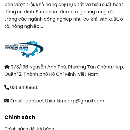
bền vượt trội, khả năng chịu lực tốt và hiệu suất hoạt
động ổn định. Sản phẩm được ứng dụng rộng rãi
trong các ngành công nghiệp như cơ khí, sản xuất, ô
tô, nông nghiệp,…
973/136 Nguyễn Ảnh Thủ, Phường Tân Chánh Hiệp,
Quận 12, Thành phố Hồ Chí Minh, Việt Nam.
0359495885
Email : contact.thienkimcorp@gmail.com
Chính sách
Chính sách đổi trả hàng