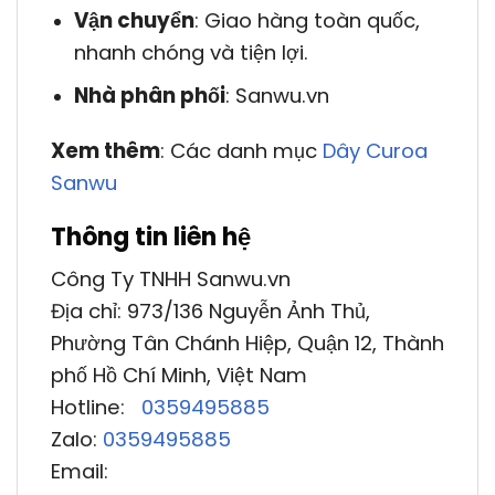
Vận chuyển
: Giao hàng toàn quốc,
nhanh chóng và tiện lợi.
Nhà phân phối
: Sanwu.vn
Xem thêm
: Các danh mục
Dây Curoa
Sanwu
Thông tin liên hệ
Công Ty TNHH Sanwu.vn
Địa chỉ: 973/136 Nguyễn Ảnh Thủ,
Phường Tân Chánh Hiệp, Quận 12, Thành
phố Hồ Chí Minh, Việt Nam
Hotline:
0359495885
Zalo:
0359495885
Email: