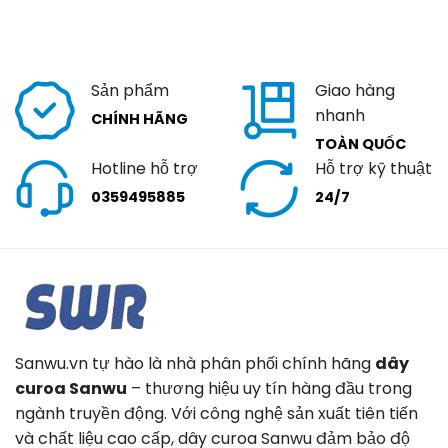
Sản phẩm
Giao hàng
nhanh
CHÍNH HÃNG
TOÀN QUỐC
Hotline hỗ trợ
Hỗ trợ kỹ thuật
0359495885
24/7
Sanwu.vn tự hào là nhà phân phối chính hãng
dây
curoa Sanwu
– thương hiệu uy tín hàng đầu trong
ngành truyền động. Với công nghệ sản xuất tiên tiến
và chất liệu cao cấp, dây curoa Sanwu đảm bảo độ