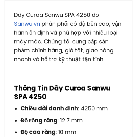
Dây Curoa Sanwu SPA 4250 do
Sanwu.vn
phân phối có độ bền cao, vận
hành ổn định và phù hợp với nhiều loại
máy móc. Chúng tôi cung cấp sản
phẩm chính hãng, giá tốt, giao hàng
nhanh và hỗ trợ kỹ thuật tận tình.
Thông Tin Dây Curoa Sanwu
SPA 4250
Chiều dài danh định
: 4250 mm
Độ rộng răng
: 12.7 mm
Độ cao răng
: 10 mm