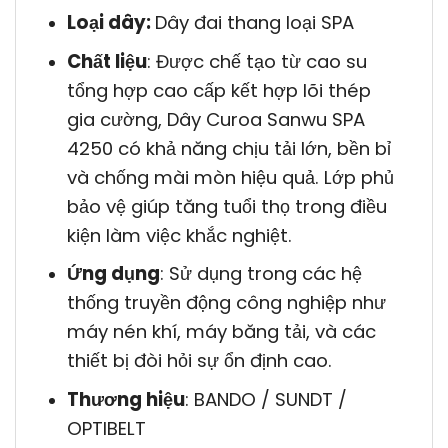
Loại dây:
Dây đai thang loại SPA
Chất liệu
: Được chế tạo từ cao su
tổng hợp cao cấp kết hợp lõi thép
gia cường, Dây Curoa Sanwu SPA
4250 có khả năng chịu tải lớn, bền bỉ
và chống mài mòn hiệu quả. Lớp phủ
bảo vệ giúp tăng tuổi thọ trong điều
kiện làm việc khắc nghiệt.
Ứng dụng
: Sử dụng trong các hệ
thống truyền động công nghiệp như
máy nén khí, máy băng tải, và các
thiết bị đòi hỏi sự ổn định cao.
Thương hiệu
: BANDO / SUNDT /
OPTIBELT