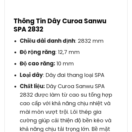
Thông Tin Dây Curoa Sanwu
SPA 2832
Chiều dài danh định
: 2832 mm
Độ rộng răng
: 12,7 mm
Độ cao răng:
10 mm
Loại dây
: Dây đai thang loại SPA
Chất liệu:
Dây Curoa Sanwu SPA
2832 được làm từ cao su tổng hợp
cao cấp với khả năng chịu nhiệt và
mài mòn vượt trội. Lõi thép gia
cường giúp cải thiện độ bền kéo và
khả năng chịu tải trọng lớn. Bề mặt