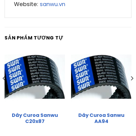
Website:
sanwu.vn
SẢN PHẨM TƯƠNG TỰ
Dây Curoa Sanwu
Dây Curoa Sanwu
C20x87
AA94