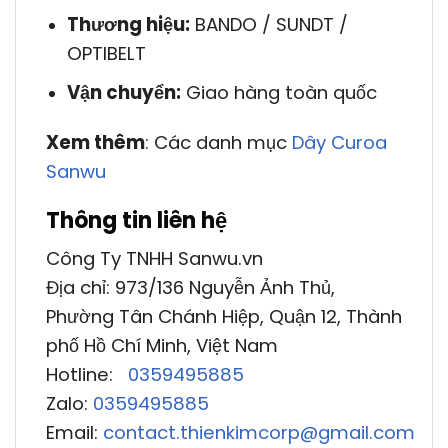
Thương hiệu:
BANDO / SUNDT /
OPTIBELT
Vận chuyển:
Giao hàng toàn quốc
Xem thêm
: Các danh mục
Dây Curoa
Sanwu
Thông tin liên hệ
Công Ty TNHH Sanwu.vn
Địa chỉ: 973/136 Nguyễn Ảnh Thủ,
Phường Tân Chánh Hiệp, Quận 12, Thành
phố Hồ Chí Minh, Việt Nam
Hotline:
0359495885
Zalo:
0359495885
Email:
contact.thienkimcorp@gmail.com