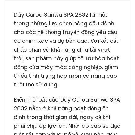
Dây Curoa Sanwu SPA 2832 là một
trong những lựa chọn hàng đầu dành
cho các hệ thống truyền động yêu cầu
độ chính xác và độ bền cao. Với kết cấu
chắc chắn và khả năng chịu tải vượt
trội, sản phẩm này giúp tối ưu hóa hoạt
động của máy móc công nghiệp, giảm
thiểu tình trạng hao mòn và nâng cao
tuổi thọ sử dụng.
Điểm nổi bật của Dây Curoa Sanwu SPA
2832 nằm ở khả năng hoạt động ổn
định trong thời gian dài, ngay cả khi
phải chịu áp lực lớn. Nhờ lớp cao su đặc
biệt kết hợp với lõi bố vải siêu bền, dây