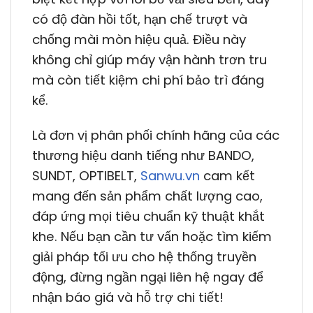
có độ đàn hồi tốt, hạn chế trượt và
chống mài mòn hiệu quả. Điều này
không chỉ giúp máy vận hành trơn tru
mà còn tiết kiệm chi phí bảo trì đáng
kể.
Là đơn vị phân phối chính hãng của các
thương hiệu danh tiếng như BANDO,
SUNDT, OPTIBELT,
Sanwu.vn
cam kết
mang đến sản phẩm chất lượng cao,
đáp ứng mọi tiêu chuẩn kỹ thuật khắt
khe. Nếu bạn cần tư vấn hoặc tìm kiếm
giải pháp tối ưu cho hệ thống truyền
động, đừng ngần ngại liên hệ ngay để
nhận báo giá và hỗ trợ chi tiết!