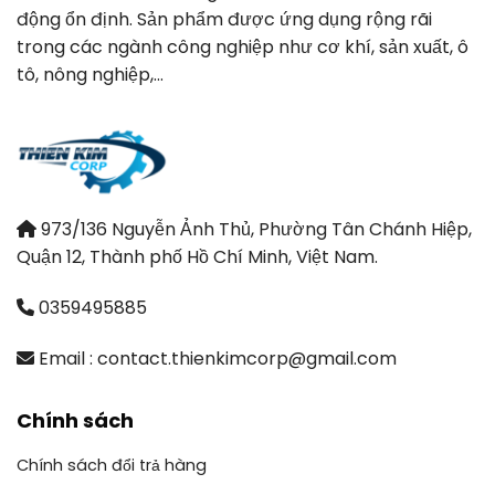
động ổn định. Sản phẩm được ứng dụng rộng rãi
trong các ngành công nghiệp như cơ khí, sản xuất, ô
tô, nông nghiệp,…
973/136 Nguyễn Ảnh Thủ, Phường Tân Chánh Hiệp,
Quận 12, Thành phố Hồ Chí Minh, Việt Nam.
0359495885
Email : contact.thienkimcorp@gmail.com
Chính sách
Chính sách đổi trả hàng