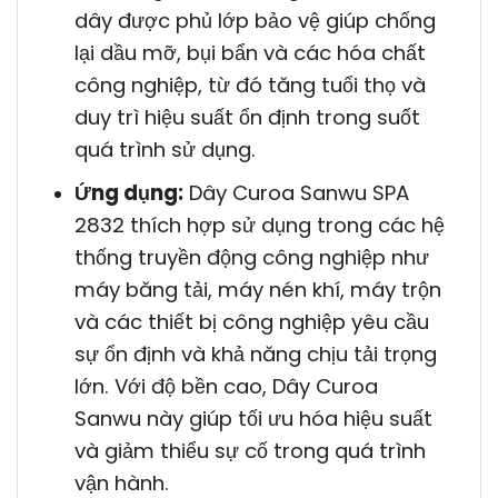
dây được phủ lớp bảo vệ giúp chống
lại dầu mỡ, bụi bẩn và các hóa chất
công nghiệp, từ đó tăng tuổi thọ và
duy trì hiệu suất ổn định trong suốt
quá trình sử dụng.
Ứng dụng:
Dây Curoa Sanwu SPA
2832 thích hợp sử dụng trong các hệ
thống truyền động công nghiệp như
máy băng tải, máy nén khí, máy trộn
và các thiết bị công nghiệp yêu cầu
sự ổn định và khả năng chịu tải trọng
lớn. Với độ bền cao, Dây Curoa
Sanwu này giúp tối ưu hóa hiệu suất
và giảm thiểu sự cố trong quá trình
vận hành.