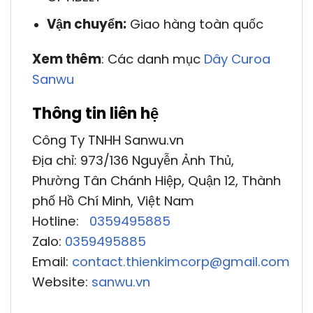
Vận chuyển:
Giao hàng toàn quốc
Xem thêm
: Các danh mục
Dây Curoa
Sanwu
Thông tin liên hệ
Công Ty TNHH Sanwu.vn
Địa chỉ: 973/136 Nguyễn Ảnh Thủ,
Phường Tân Chánh Hiệp, Quận 12, Thành
phố Hồ Chí Minh, Việt Nam
Hotline:
0359495885
Zalo:
0359495885
Email:
contact.thienkimcorp@gmail.com
Website:
sanwu.vn