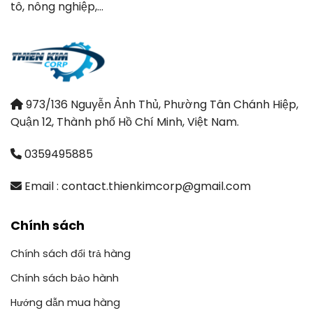
tô, nông nghiệp,…
973/136 Nguyễn Ảnh Thủ, Phường Tân Chánh Hiệp,
Quận 12, Thành phố Hồ Chí Minh, Việt Nam.
0359495885
Email : contact.thienkimcorp@gmail.com
Chính sách
Chính sách đổi trả hàng
Chính sách bảo hành
Hướng dẫn mua hàng