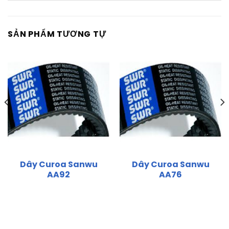
SẢN PHẨM TƯƠNG TỰ
Dây Curoa Sanwu
Dây Curoa Sanwu
AA92
AA76