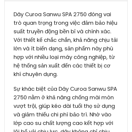
Dây Curoa Sanwu SPA 2750 đóng vai
trò quan trọng trong việc đảm bảo hiệu
suất truyền động bền bỉ và chính xác.
Với thiết kế chắc chắn, khả năng chịu tải
lớn và ít biến dạng, sản phẩm này phù
hợp với nhiều loại máy công nghiệp, từ
hệ thống sản xuất đến các thiết bị cơ
khí chuyên dụng.
Sự khác biệt của Dây Curoa Sanwu SPA
2750 nằm ở khả năng chống mài mòn
vượt trội, giúp kéo dài tuổi thọ sử dụng
và giảm thiểu chi phí bảo trì. Nhờ vào
lớp cao su chất lượng cao kết hợp với
lõi bố vải chịu lực, dây không chỉ chịu