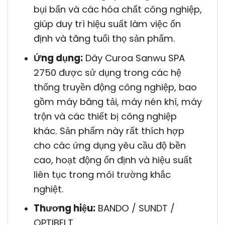
bụi bẩn và các hóa chất công nghiệp,
giúp duy trì hiệu suất làm việc ổn
định và tăng tuổi thọ sản phẩm.
Ứng dụng:
Dây Curoa Sanwu SPA
2750 được sử dụng trong các hệ
thống truyền động công nghiệp, bao
gồm máy băng tải, máy nén khí, máy
trộn và các thiết bị công nghiệp
khác. Sản phẩm này rất thích hợp
cho các ứng dụng yêu cầu độ bền
cao, hoạt động ổn định và hiệu suất
liên tục trong môi trường khắc
nghiệt.
Thương hiệu:
BANDO / SUNDT /
OPTIBELT