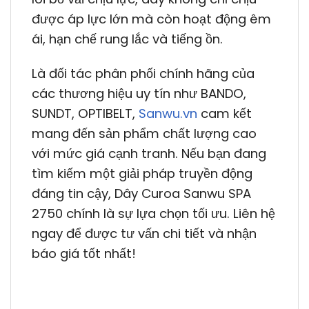
được áp lực lớn mà còn hoạt động êm
ái, hạn chế rung lắc và tiếng ồn.
Là đối tác phân phối chính hãng của
các thương hiệu uy tín như BANDO,
SUNDT, OPTIBELT,
Sanwu.vn
cam kết
mang đến sản phẩm chất lượng cao
với mức giá cạnh tranh. Nếu bạn đang
tìm kiếm một giải pháp truyền động
đáng tin cậy, Dây Curoa Sanwu SPA
2750 chính là sự lựa chọn tối ưu. Liên hệ
ngay để được tư vấn chi tiết và nhận
báo giá tốt nhất!