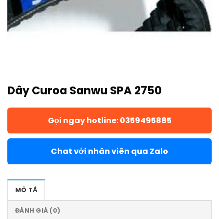
Dây Curoa Sanwu SPA 2750
Gọi ngay hotline: 0359495885
Chat với nhân viên qua Zalo
MÔ TẢ
ĐÁNH GIÁ (0)