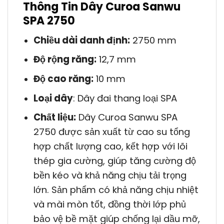
Thông Tin Dây Curoa Sanwu
SPA 2750
Chiều dài danh định:
2750 mm
Độ rộng răng:
12,7 mm
Độ cao răng:
10 mm
Loại dây
: Dây đai thang loại SPA
Chất liệu:
Dây Curoa Sanwu SPA
2750 được sản xuất từ cao su tổng
hợp chất lượng cao, kết hợp với lõi
thép gia cường, giúp tăng cường độ
bền kéo và khả năng chịu tải trọng
lớn. Sản phẩm có khả năng chịu nhiệt
và mài mòn tốt, đồng thời lớp phủ
bảo vệ bề mặt giúp chống lại dầu mỡ,