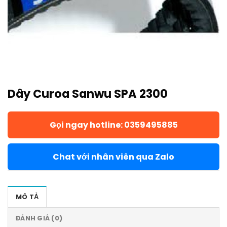
Dây Curoa Sanwu SPA 2300
Gọi ngay hotline: 0359495885
Chat với nhân viên qua Zalo
MÔ TẢ
ĐÁNH GIÁ (0)