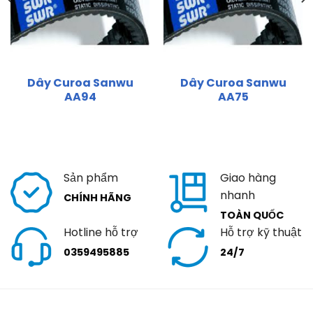
Dây Curoa Sanwu
Dây Curoa Sanwu
AA94
AA75
Sản phẩm
Giao hàng
nhanh
CHÍNH HÃNG
TOÀN QUỐC
Hotline hỗ trợ
Hỗ trợ kỹ thuật
0359495885
24/7