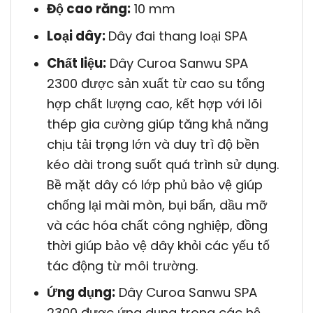
Độ cao răng:
10 mm
Loại dây:
Dây đai thang loại SPA
Chất liệu:
Dây Curoa Sanwu SPA
2300 được sản xuất từ cao su tổng
hợp chất lượng cao, kết hợp với lõi
thép gia cường giúp tăng khả năng
chịu tải trọng lớn và duy trì độ bền
kéo dài trong suốt quá trình sử dụng.
Bề mặt dây có lớp phủ bảo vệ giúp
chống lại mài mòn, bụi bẩn, dầu mỡ
và các hóa chất công nghiệp, đồng
thời giúp bảo vệ dây khỏi các yếu tố
tác động từ môi trường.
Ứng dụng:
Dây Curoa Sanwu SPA
2300 được ứng dụng trong các hệ