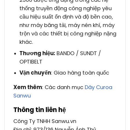
thống truyền động công nghiệp yêu
cầu hiệu suất ổn định và độ bền cao,
như máy băng tải, máy nén khí, máy
trộn và các thiết bị công nghiệp nặng
khác.
Thương hiệu:
BANDO / SUNDT /
OPTIBELT
Vận chuyển
: Giao hàng toàn quốc
Xem thêm
: Các danh mục
Dây Curoa
Sanwu
Thông tin liên hệ
Công Ty TNHH Sanwu.vn
Địa chỉ: 973/136 Nguyễn Ảnh Thủ,