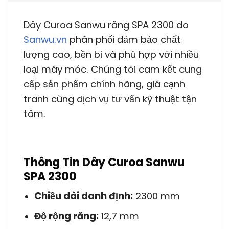
Dây Curoa Sanwu răng SPA 2300 do
Sanwu.vn
phân phối đảm bảo chất
lượng cao, bền bỉ và phù hợp với nhiều
loại máy móc. Chúng tôi cam kết cung
cấp sản phẩm chính hãng, giá cạnh
tranh cùng dịch vụ tư vấn kỹ thuật tận
tâm.
Thông Tin Dây Curoa Sanwu
SPA 2300
Chiều dài danh định:
2300 mm
Độ rộng răng:
12,7 mm