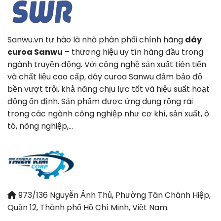
Sanwu.vn tự hào là nhà phân phối chính hãng
dây
curoa Sanwu
– thương hiệu uy tín hàng đầu trong
ngành truyền động. Với công nghệ sản xuất tiên tiến
và chất liệu cao cấp, dây curoa Sanwu đảm bảo độ
bền vượt trội, khả năng chịu lực tốt và hiệu suất hoạt
động ổn định. Sản phẩm được ứng dụng rộng rãi
trong các ngành công nghiệp như cơ khí, sản xuất, ô
tô, nông nghiệp,…
973/136 Nguyễn Ảnh Thủ, Phường Tân Chánh Hiệp,
Quận 12, Thành phố Hồ Chí Minh, Việt Nam.