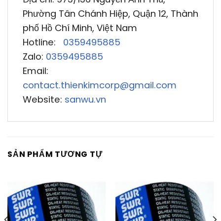
Phường Tân Chánh Hiệp, Quận 12, Thành
phố Hồ Chí Minh, Việt Nam
Hotline:
0359495885
Zalo:
0359495885
Email:
contact.thienkimcorp@gmail.com
Website:
sanwu.vn
SẢN PHẨM TƯƠNG TỰ