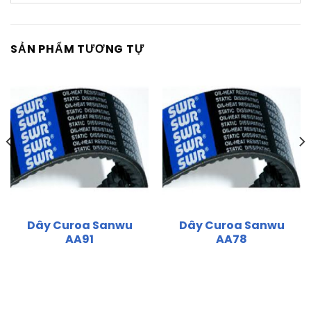
SẢN PHẨM TƯƠNG TỰ
Dây Curoa Sanwu
Dây Curoa Sanwu
AA91
AA78