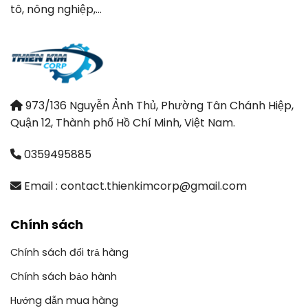
tô, nông nghiệp,…
973/136 Nguyễn Ảnh Thủ, Phường Tân Chánh Hiệp,
Quận 12, Thành phố Hồ Chí Minh, Việt Nam.
0359495885
Email : contact.thienkimcorp@gmail.com
Chính sách
Chính sách đổi trả hàng
Chính sách bảo hành
Hướng dẫn mua hàng