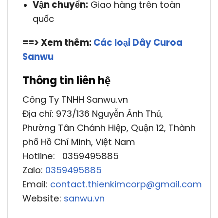
Vận chuyển:
Giao hàng trên toàn
quốc
==> Xem thêm:
Các loại Dây Curoa
Sanwu
Thông tin liên hệ
Công Ty TNHH Sanwu.vn
Địa chỉ: 973/136 Nguyễn Ảnh Thủ,
Phường Tân Chánh Hiệp, Quận 12, Thành
phố Hồ Chí Minh, Việt Nam
Hotline: 0359495885
Zalo:
0359495885
Email:
contact.thienkimcorp@gmail.com
Website:
sanwu.vn