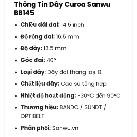
Thông Tin Dây Curoa Sanwu
BB145
Chiều dài đai:
14.5 inch
Độ rộng đai:
16.5 mm
Độ dày:
13.5 mm
Góc đai:
40°
Loại dây
: Dây đai thang loại B
Chất liệu dây:
Cao su tổng hợp
Nhiệt độ hoạt động:
-30°C đến 90°C
Thương hiệu:
BANDO / SUNDT /
OPTIBELT
Phân phối:
Sanwu.vn