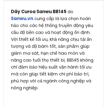
Dây Curoa Sanwu BB145
do
Sanwu.vn
cung cấp là lựa chọn hoàn
hảo cho các hệ thống truyền động yêu
cầu độ bền cao và hoạt động ổn định.
Với thiết kế tối ưu, khả năng chịu tải ấn
tượng và độ bám tốt, sản phẩm giúp
giảm ma sát, hạn chế hao mòn và
nâng cao tuổi thọ thiết bị. BB145 không
chỉ đảm bảo hiệu suất vận hành tối ưu
mà còn giúp tiết kiệm chi phí bảo trì,
phù hợp với cả ngành công nghiệp và
nông nghiệp.