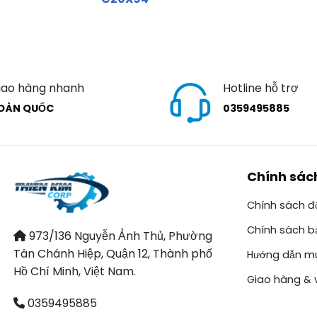
iao hàng nhanh
Hotline hỗ trợ
OÀN QUỐC
0359495885
Chính sác
Chính sách đổ
Chính sách b
973/136 Nguyễn Ảnh Thủ, Phường
Tân Chánh Hiệp, Quận 12, Thành phố
Hướng dẫn m
Hồ Chí Minh, Việt Nam.
Giao hàng & 
0359495885