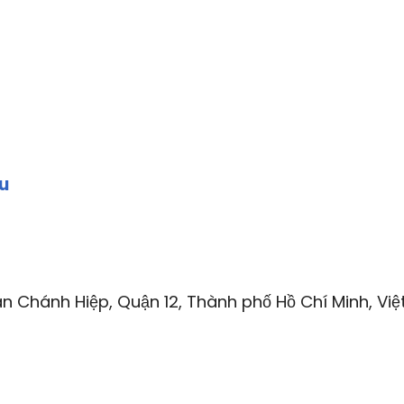
wu
n Chánh Hiệp, Quận 12, Thành phố Hồ Chí Minh, Việ