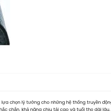
 lựa chọn lý tưởng cho những hệ thống truyền độn
chắc chắn, khả năng chịu tải cao và tuổi thọ dài lâu,