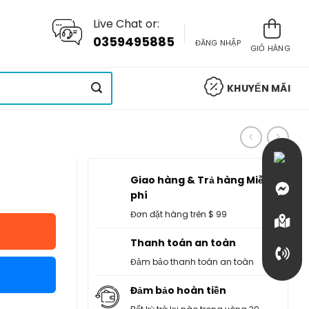
Live Chat or:
0359495885
ĐĂNG NHẬP
GIỎ HÀNG
KHUYẾN MÃI
Giao hàng & Trả hàng Miễn
phí
Đơn đặt hàng trên $ 99
Thanh toán an toàn
Đảm bảo thanh toán an toàn
Đảm bảo hoàn tiền