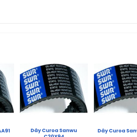
Dây Curoa Sanwu
AA91
Dây Curoa San
C20X94