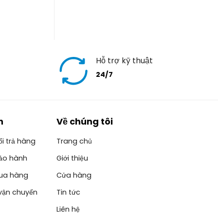
Hỗ trợ kỹ thuật
24/7
h
Về chúng tôi
i trả hàng
Trang chủ
ảo hành
Giới thiệu
ua hàng
Cửa hàng
vận chuyển
Tin tức
Liên hệ