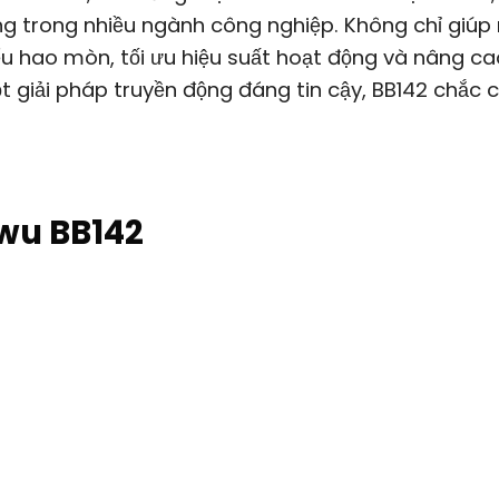
g trong nhiều ngành công nghiệp. Không chỉ giú
ểu hao mòn, tối ưu hiệu suất hoạt động và nâng ca
t giải pháp truyền động đáng tin cậy, BB142 chắc 
wu BB142