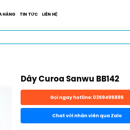
A HÀNG
TIN TỨC
LIÊN HỆ
Dây Curoa Sanwu BB142
Gọi ngay hotline: 0359495885
Chat với nhân viên qua Zalo