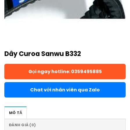
Dây Curoa Sanwu B332
Gọi ngay hotline: 0359495885
Chat với nhân viên qua Zalo
MÔ TẢ
ĐÁNH GIÁ (0)