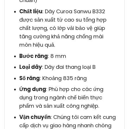
chuẩn)
Chất liệu
: Dây Curoa Sanwu B332
được sản xuất từ cao su tổng hợp
chất lượng, có lớp vải bảo vệ giúp
tăng cường khả năng chống mài
mòn hiệu quả.
Bước răng
: 8 mm
Loại dây
: Dây đai thang loại B
Số răng
: Khoảng 835 răng
Ứng dụng
: Phù hợp cho các ứng
dụng trong ngành chế biến thực
phẩm và sản xuất công nghiệp.
Vận chuyển
: Chúng tôi cam kết cung
cấp dịch vụ giao hàng nhanh chóng