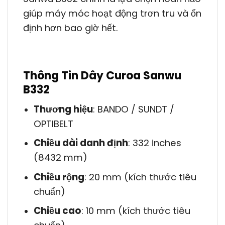
giúp máy móc hoạt động trơn tru và ổn
định hơn bao giờ hết.
Thông Tin Dây Curoa Sanwu
B332
Thương hiệu
: BANDO / SUNDT /
OPTIBELT
Chiều dài danh định
: 332 inches
(8432 mm)
Chiều rộng
: 20 mm (kích thước tiêu
chuẩn)
Chiều cao
: 10 mm (kích thước tiêu