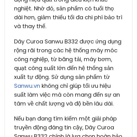
nghiệt. Nhờ đó, sản phẩm có tuổi thọ
dài hơn, giảm thiểu tối đa chi phí bảo trì
và thay thế.
Dây Curoa Sanwu B332 được ứng dụng
rộng rãi trong các hệ thống máy móc
công nghiệp, từ băng tải, máy bơm,
quạt công suất lớn đến hệ thống sản
xuất tự động. Sử dụng sản phẩm từ
Sanwu.vn
không chỉ giúp tối ưu hiệu
suất làm việc mà còn mang đến sự an
tâm về chất lượng và độ bền lâu dài.
Nếu bạn đang tìm kiếm một giải pháp
truyền động đáng tin cậy, Dây Curoa
Sanwu B332 chính là lựa chọn hoàn hảo