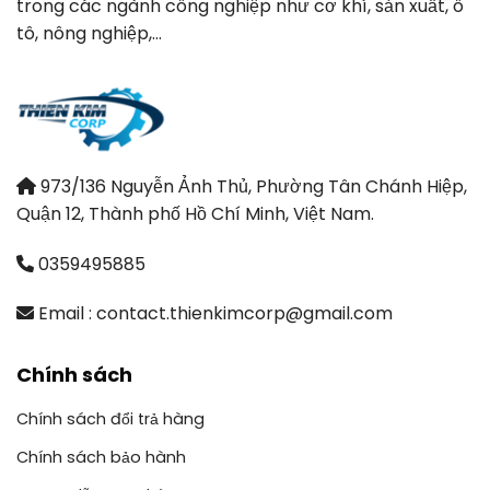
trong các ngành công nghiệp như cơ khí, sản xuất, ô
tô, nông nghiệp,…
973/136 Nguyễn Ảnh Thủ, Phường Tân Chánh Hiệp,
Quận 12, Thành phố Hồ Chí Minh, Việt Nam.
0359495885
Email : contact.thienkimcorp@gmail.com
Chính sách
Chính sách đổi trả hàng
Chính sách bảo hành