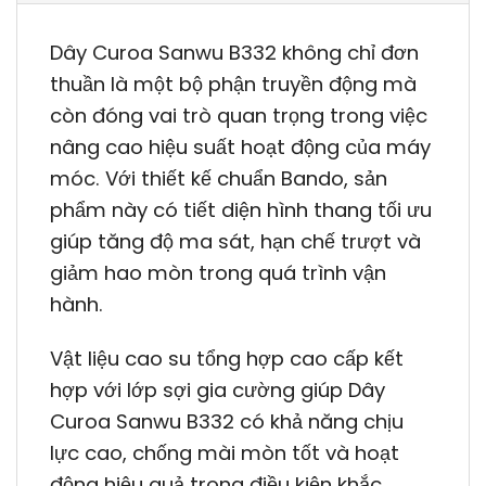
Dây Curoa Sanwu B332 không chỉ đơn
thuần là một bộ phận truyền động mà
còn đóng vai trò quan trọng trong việc
nâng cao hiệu suất hoạt động của máy
móc. Với thiết kế chuẩn Bando, sản
phẩm này có tiết diện hình thang tối ưu
giúp tăng độ ma sát, hạn chế trượt và
giảm hao mòn trong quá trình vận
hành.
Vật liệu cao su tổng hợp cao cấp kết
hợp với lớp sợi gia cường giúp Dây
Curoa Sanwu B332 có khả năng chịu
lực cao, chống mài mòn tốt và hoạt
động hiệu quả trong điều kiện khắc