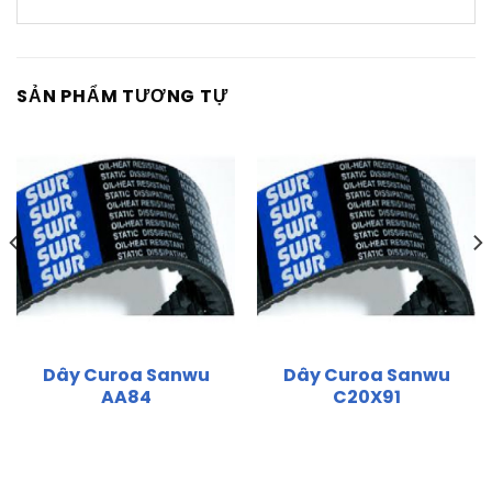
SẢN PHẨM TƯƠNG TỰ
Dây Curoa Sanwu
Dây Curoa Sanwu
AA84
C20X91