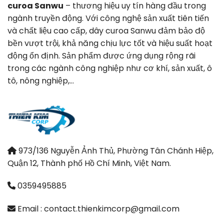
curoa Sanwu
– thương hiệu uy tín hàng đầu trong
ngành truyền động. Với công nghệ sản xuất tiên tiến
và chất liệu cao cấp, dây curoa Sanwu đảm bảo độ
bền vượt trội, khả năng chịu lực tốt và hiệu suất hoạt
động ổn định. Sản phẩm được ứng dụng rộng rãi
trong các ngành công nghiệp như cơ khí, sản xuất, ô
tô, nông nghiệp,…
973/136 Nguyễn Ảnh Thủ, Phường Tân Chánh Hiệp,
Quận 12, Thành phố Hồ Chí Minh, Việt Nam.
0359495885
Email : contact.thienkimcorp@gmail.com