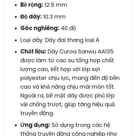
Bề rộng:
12.5 mm
Độ dày:
10.3 mm
Góc nghiêng:
40 độ
Loại dây: Dây đai thang loại A
Chất liệu:
Dây Curoa Sanwu AA135
được làm từ cao su tổng hợp chất
lượng cao, kết hợp với lớp sợi
polyester chịu lực, mang đến độ bền
cao và khả năng chịu mài mòn tốt.
Ngoài ra, bề mặt dây được phủ lớp
vải chống trượt, giúp tăng hiệu quả
truyền động.
Ứng dụng:
Sử dụng trong các hệ
thống truyền động công nghiệp như