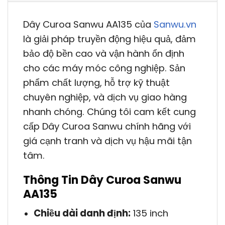
Dây Curoa Sanwu AA135 của
Sanwu.vn
là giải pháp truyền động hiệu quả, đảm
bảo độ bền cao và vận hành ổn định
cho các máy móc công nghiệp. Sản
phẩm chất lượng, hỗ trợ kỹ thuật
chuyên nghiệp, và dịch vụ giao hàng
nhanh chóng. Chúng tôi cam kết cung
cấp Dây Curoa Sanwu chính hãng với
giá cạnh tranh và dịch vụ hậu mãi tận
tâm.
Thông Tin Dây Curoa Sanwu
AA135
Chiều dài danh định:
135 inch