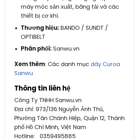
máy móc sản xuất, băng tải và các
thiết bị cơ khí.
Thương hiệu:
BANDO / SUNDT /
OPTIBELT
Phân phối:
Sanwu.vn
Xem thêm
: Các danh mục
dây Curoa
Sanwu
Thông tin liên hệ
Công Ty TNHH Sanwu.vn
Địa chỉ: 973/136 Nguyễn Ảnh Thủ,
Phường Tân Chánh Hiệp, Quận 12, Thành
phố Hồ Chí Minh, Việt Nam
Hotline: 0359495885