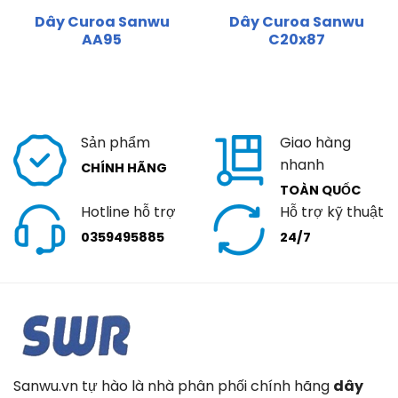
Dây Curoa Sanwu
Dây Curoa Sanwu
AA95
C20x87
Sản phẩm
Giao hàng
nhanh
CHÍNH HÃNG
TOÀN QUỐC
Hotline hỗ trợ
Hỗ trợ kỹ thuật
0359495885
24/7
Sanwu.vn tự hào là nhà phân phối chính hãng
dây