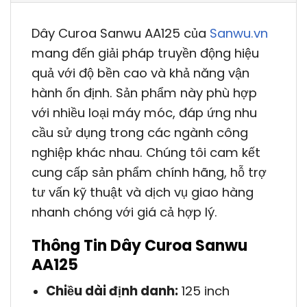
Dây Curoa Sanwu AA125 của
Sanwu.vn
mang đến giải pháp truyền động hiệu
quả với độ bền cao và khả năng vận
hành ổn định. Sản phẩm này phù hợp
với nhiều loại máy móc, đáp ứng nhu
cầu sử dụng trong các ngành công
nghiệp khác nhau. Chúng tôi cam kết
cung cấp sản phẩm chính hãng, hỗ trợ
tư vấn kỹ thuật và dịch vụ giao hàng
nhanh chóng với giá cả hợp lý.
Thông Tin Dây Curoa Sanwu
AA125
Chiều dài định danh:
125 inch