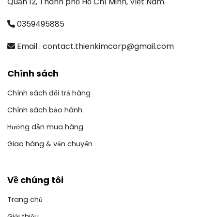
Quận 12, Thành phố Hồ Chí Minh, Việt Nam.
0359495885
Email : contact.thienkimcorp@gmail.com
Chính sách
Chính sách đổi trả hàng
Chính sách bảo hành
Hướng dẫn mua hàng
Giao hàng & vận chuyển
Về chúng tôi
Trang chủ
Giới thiệu