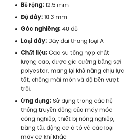
Bề rộng:
12.5 mm
Độ dày:
10.3 mm
Góc nghiêng:
40 độ
Loại dây:
Dây đai thang loại A
Chất liệu:
Cao su tổng hợp chất
lượng cao, được gia cường bằng sợi
polyester, mang lại khả năng chịu lực
tốt, chống mài mòn và độ bền vượt
trội.
Ứng dụng:
Sử dụng trong các hệ
thống truyền động của máy móc
công nghiệp, thiết bị nông nghiệp,
băng tải, động cơ ô tô và các loại
máy cơ khí khác.