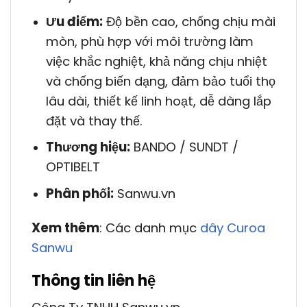
Ưu điểm:
Độ bền cao, chống chịu mài
mòn, phù hợp với môi trường làm
việc khắc nghiệt, khả năng chịu nhiệt
và chống biến dạng, đảm bảo tuổi thọ
lâu dài, thiết kế linh hoạt, dễ dàng lắp
đặt và thay thế.
Thương hiệu:
BANDO / SUNDT /
OPTIBELT
Phân phối:
Sanwu.vn
Xem thêm
: Các danh mục
dây Curoa
Sanwu
Thông tin liên hệ