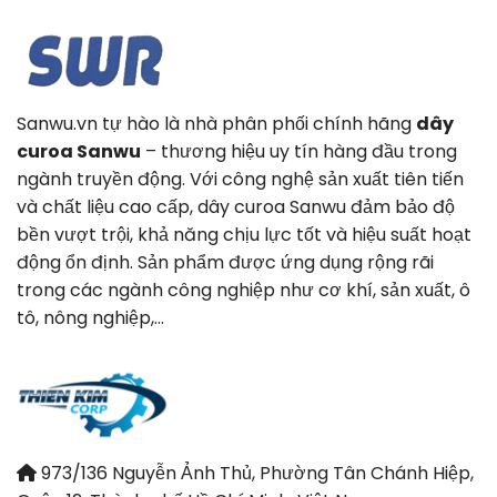
Sanwu.vn tự hào là nhà phân phối chính hãng
dây
curoa Sanwu
– thương hiệu uy tín hàng đầu trong
ngành truyền động. Với công nghệ sản xuất tiên tiến
và chất liệu cao cấp, dây curoa Sanwu đảm bảo độ
bền vượt trội, khả năng chịu lực tốt và hiệu suất hoạt
động ổn định. Sản phẩm được ứng dụng rộng rãi
trong các ngành công nghiệp như cơ khí, sản xuất, ô
tô, nông nghiệp,…
973/136 Nguyễn Ảnh Thủ, Phường Tân Chánh Hiệp,