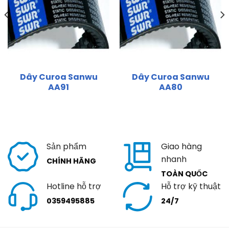
Dây Curoa Sanwu
Dây Curoa Sanwu
AA91
AA80
Sản phẩm
Giao hàng
nhanh
CHÍNH HÃNG
TOÀN QUỐC
Hotline hỗ trợ
Hỗ trợ kỹ thuật
0359495885
24/7