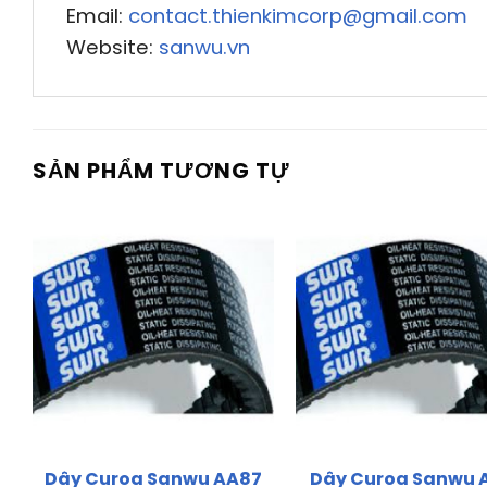
Email:
contact.thienkimcorp@gmail.com
Website:
sanwu.vn
SẢN PHẨM TƯƠNG TỰ
Dây Curoa Sanwu AA87
Dây Curoa Sanwu 