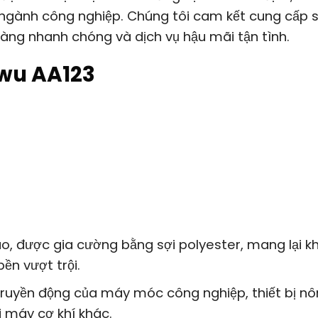
ngành công nghiệp. Chúng tôi cam kết cung cấp 
hàng nhanh chóng và dịch vụ hậu mãi tận tình.
wu AA123
o, được gia cường bằng sợi polyester, mang lại k
ền vượt trội.
ruyền động của máy móc công nghiệp, thiết bị n
i máy cơ khí khác.