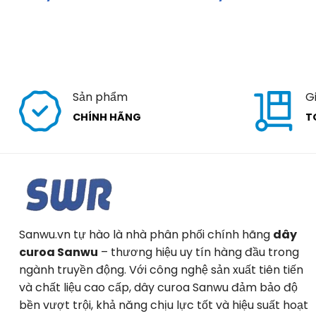
Sản phẩm
G
CHÍNH HÃNG
T
Sanwu.vn tự hào là nhà phân phối chính hãng
dây
curoa Sanwu
– thương hiệu uy tín hàng đầu trong
ngành truyền động. Với công nghệ sản xuất tiên tiến
và chất liệu cao cấp, dây curoa Sanwu đảm bảo độ
bền vượt trội, khả năng chịu lực tốt và hiệu suất hoạt