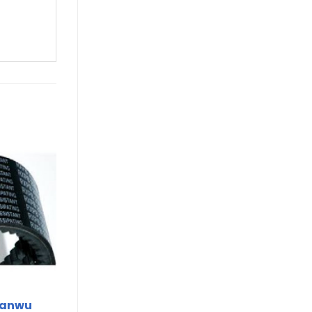
Sanwu