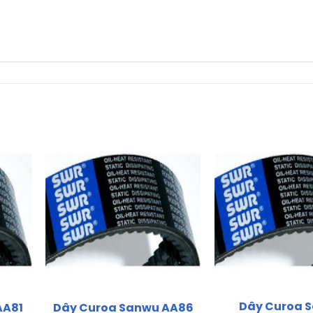
Dây Curoa 
AA81
Dây Curoa Sanwu AA86