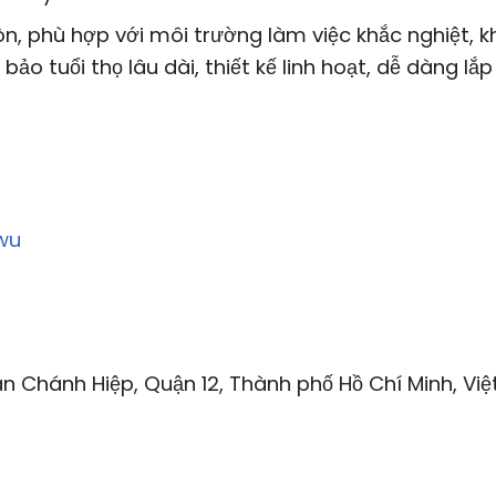
, phù hợp với môi trường làm việc khắc nghiệt, k
ảo tuổi thọ lâu dài, thiết kế linh hoạt, dễ dàng lắp
wu
n Chánh Hiệp, Quận 12, Thành phố Hồ Chí Minh, Việ