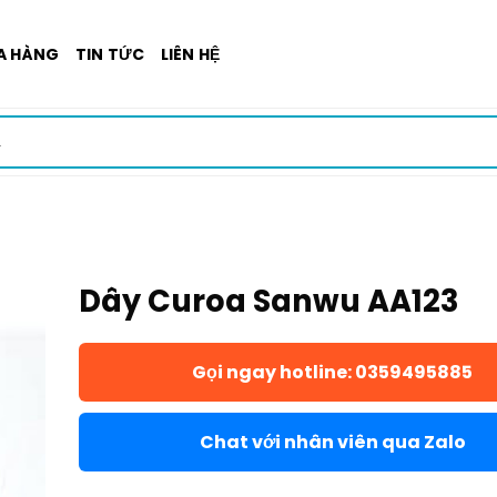
A HÀNG
TIN TỨC
LIÊN HỆ
Dây Curoa Sanwu AA123
Gọi ngay hotline: 0359495885
Chat với nhân viên qua Zalo