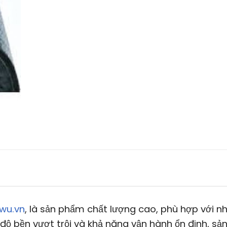
wu.vn
, là sản phẩm chất lượng cao, phù hợp với nh
độ bền vượt trội và khả năng vận hành ổn định, sả