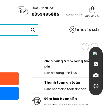
Live Chat or:
0359495885
ĐĂNG NHẬP
GIỎ HÀNG
KHUYẾN MÃI
Giao hàng & Trả hàng Miễn
phí
Đơn đặt hàng trên $ 99
Thanh toán an toàn
Đảm bảo thanh toán an toàn
Đảm bảo hoàn tiền