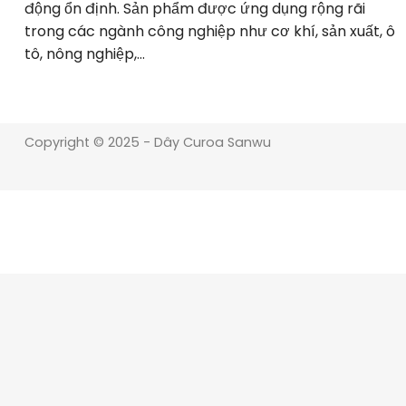
động ổn định. Sản phẩm được ứng dụng rộng rãi
trong các ngành công nghiệp như cơ khí, sản xuất, ô
tô, nông nghiệp,…
Copyright © 2025 - Dây Curoa Sanwu