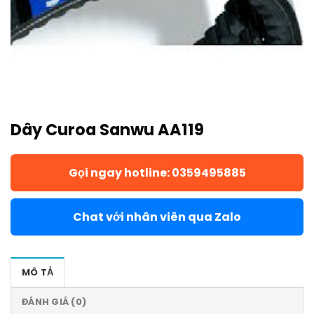
Dây Curoa Sanwu AA119
Gọi ngay hotline: 0359495885
Chat với nhân viên qua Zalo
MÔ TẢ
ĐÁNH GIÁ (0)