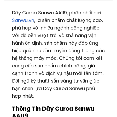
Dây Curoa Sanwu AA119, phân phối bởi
Sanwu.vn
, là sản phẩm chất lượng cao,
phù hợp với nhiều ngành công nghiệp.
Với độ bền vượt trội và khả năng vận
hành ổn định, sản phẩm này đáp ứng
hiệu quả nhu cầu truyền động trong các
hệ thống máy móc. Chúng tôi cam kết
cung cấp sản phẩm chính hãng, giá
cạnh tranh và dịch vụ hậu mãi tận tâm.
Đội ngũ kỹ thuật sẵn sàng tư vấn giúp
bạn chọn lựa Dây Curoa Sanwu phù
hợp nhất.
Thông Tin Dây Curoa Sanwu
AA119