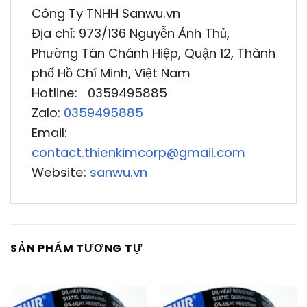
Công Ty TNHH Sanwu.vn
Địa chỉ: 973/136 Nguyễn Ảnh Thủ,
Phường Tân Chánh Hiệp, Quận 12, Thành
phố Hồ Chí Minh, Việt Nam
Hotline: 0359495885
Zalo:
0359495885
Email:
contact.thienkimcorp@gmail.com
Website:
sanwu.vn
SẢN PHẨM TƯƠNG TỰ