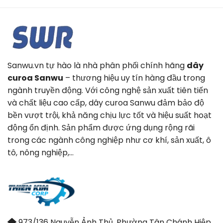
Sanwu.vn tự hào là nhà phân phối chính hãng
dây
curoa Sanwu
– thương hiệu uy tín hàng đầu trong
ngành truyền động. Với công nghệ sản xuất tiên tiến
và chất liệu cao cấp, dây curoa Sanwu đảm bảo độ
bền vượt trội, khả năng chịu lực tốt và hiệu suất hoạt
động ổn định. Sản phẩm được ứng dụng rộng rãi
trong các ngành công nghiệp như cơ khí, sản xuất, ô
tô, nông nghiệp,…
973/136 Nguyễn Ảnh Thủ, Phường Tân Chánh Hiệp,