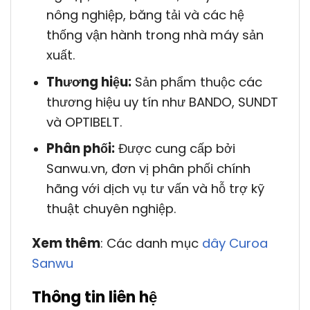
nông nghiệp, băng tải và các hệ
thống vận hành trong nhà máy sản
xuất.
Thương hiệu:
Sản phẩm thuộc các
thương hiệu uy tín như BANDO, SUNDT
và OPTIBELT.
Phân phối:
Được cung cấp bởi
Sanwu.vn, đơn vị phân phối chính
hãng với dịch vụ tư vấn và hỗ trợ kỹ
thuật chuyên nghiệp.
Xem thêm
: Các danh mục
dây Curoa
Sanwu
Thông tin liên hệ