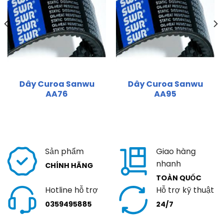
Dây Curoa Sanwu
Dây Curoa Sanwu
AA76
AA95
Sản phẩm
Giao hàng
nhanh
CHÍNH HÃNG
TOÀN QUỐC
Hotline hỗ trợ
Hỗ trợ kỹ thuật
0359495885
24/7