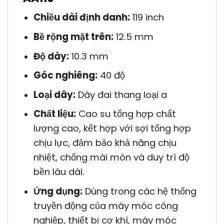
Chiều dài định danh:
119 inch
Bề rộng mặt trên:
12.5 mm
Độ dày:
10.3 mm
Góc nghiêng:
40 độ
Loại dây:
Dây đai thang loại a
Chất liệu:
Cao su tổng hợp chất
lượng cao, kết hợp với sợi tổng hợp
chịu lực, đảm bảo khả năng chịu
nhiệt, chống mài mòn và duy trì độ
bền lâu dài.
Ứng dụng:
Dùng trong các hệ thống
truyền động của máy móc công
nghiệp, thiết bị cơ khí, máy móc