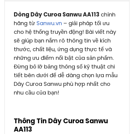
Dòng Dây Curoa Sanwu AA113
chính
hãng từ
Sanwu.vn
– giải pháp tối ưu
cho hệ thống truyền động! Bài viết này
sẽ giúp bạn nắm rõ thông tin về kích
thước, chất liệu, ứng dụng thực tế và
những ưu điểm nổi bật của sản phẩm.
Đừng bỏ lỡ bảng thông số kỹ thuật chi
tiết bên dưới để dễ dàng chọn lựa mẫu
Dây Curoa Sanwu phù hợp nhất cho
nhu cầu của bạn!
Thông Tin Dây Curoa Sanwu
AA113