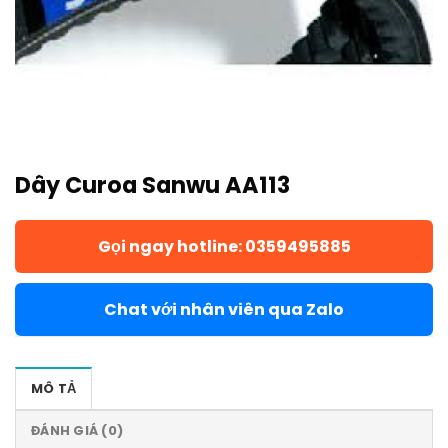
Dây Curoa Sanwu AA113
Gọi ngay hotline: 0359495885
Chat với nhân viên qua Zalo
MÔ TẢ
ĐÁNH GIÁ (0)