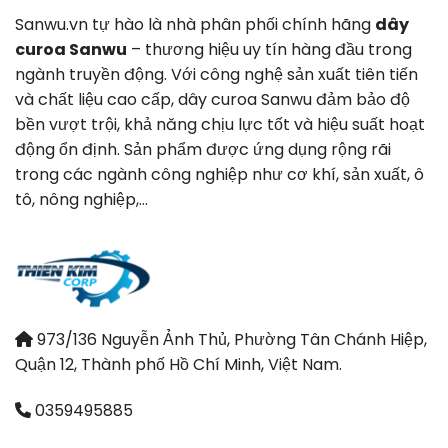
Sanwu.vn tự hào là nhà phân phối chính hãng
dây
curoa Sanwu
– thương hiệu uy tín hàng đầu trong
ngành truyền động. Với công nghệ sản xuất tiên tiến
và chất liệu cao cấp, dây curoa Sanwu đảm bảo độ
bền vượt trội, khả năng chịu lực tốt và hiệu suất hoạt
động ổn định. Sản phẩm được ứng dụng rộng rãi
trong các ngành công nghiệp như cơ khí, sản xuất, ô
tô, nông nghiệp,…
973/136 Nguyễn Ảnh Thủ, Phường Tân Chánh Hiệp,
Quận 12, Thành phố Hồ Chí Minh, Việt Nam.
0359495885