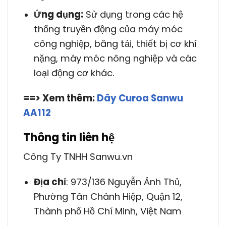
Ứng dụng:
Sử dụng trong các hệ
thống truyền động của máy móc
công nghiệp, băng tải, thiết bị cơ khí
nặng, máy móc nông nghiệp và các
loại động cơ khác.
==> Xem thêm:
Dây Curoa Sanwu
AA112
Thông tin liên hệ
Công Ty TNHH Sanwu.vn
Địa chỉ
: 973/136 Nguyễn Ảnh Thủ,
Phường Tân Chánh Hiệp, Quận 12,
Thành phố Hồ Chí Minh, Việt Nam