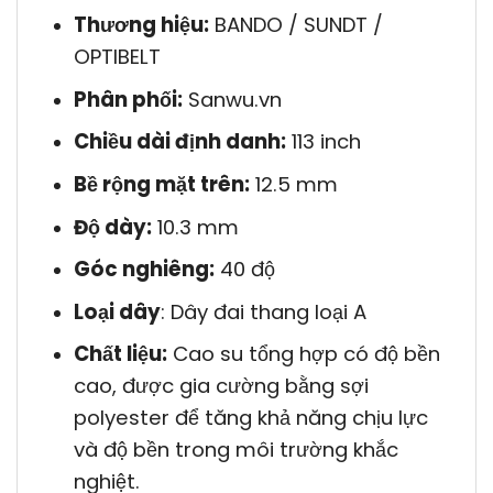
Thương hiệu:
BANDO / SUNDT /
OPTIBELT
Phân phối:
Sanwu.vn
Chiều dài định danh:
113 inch
Bề rộng mặt trên:
12.5 mm
Độ dày:
10.3 mm
Góc nghiêng:
40 độ
Loại dây
: Dây đai thang loại A
Chất liệu:
Cao su tổng hợp có độ bền
cao, được gia cường bằng sợi
polyester để tăng khả năng chịu lực
và độ bền trong môi trường khắc
nghiệt.