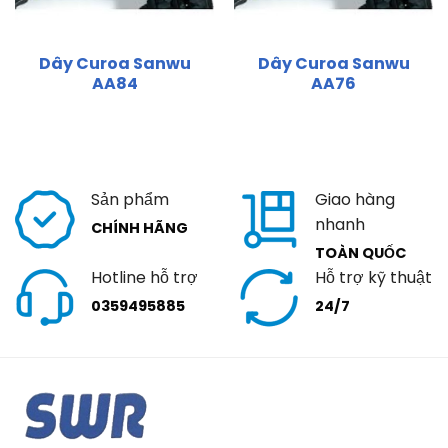
Dây Curoa Sanwu
Dây Curoa Sanwu
AA84
AA76
Sản phẩm
Giao hàng
nhanh
CHÍNH HÃNG
TOÀN QUỐC
Hotline hỗ trợ
Hỗ trợ kỹ thuật
0359495885
24/7