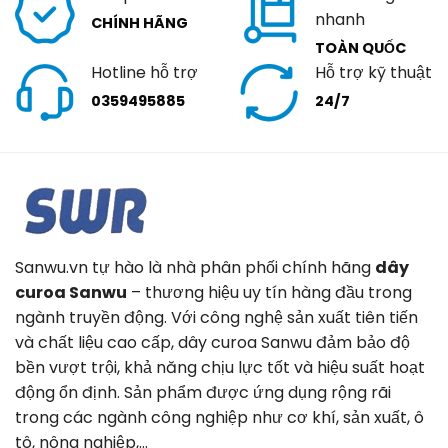
nhanh
CHÍNH HÃNG
TOÀN QUỐC
Hotline hỗ trợ
Hỗ trợ kỹ thuật
0359495885
24/7
Sanwu.vn tự hào là nhà phân phối chính hãng
dây
curoa Sanwu
– thương hiệu uy tín hàng đầu trong
ngành truyền động. Với công nghệ sản xuất tiên tiến
và chất liệu cao cấp, dây curoa Sanwu đảm bảo độ
bền vượt trội, khả năng chịu lực tốt và hiệu suất hoạt
động ổn định. Sản phẩm được ứng dụng rộng rãi
trong các ngành công nghiệp như cơ khí, sản xuất, ô
tô, nông nghiệp,…