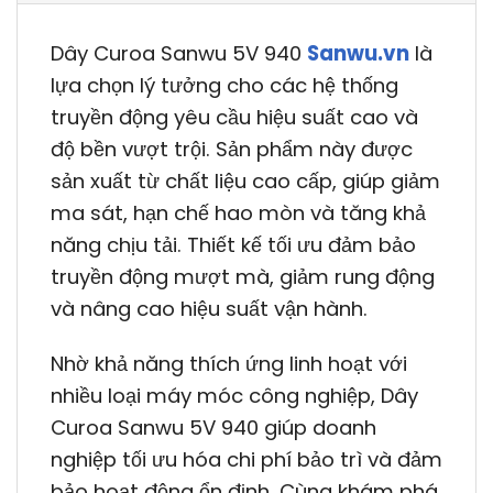
Dây Curoa Sanwu 5V 940
Sanwu.vn
là
lựa chọn lý tưởng cho các hệ thống
truyền động yêu cầu hiệu suất cao và
độ bền vượt trội. Sản phẩm này được
sản xuất từ chất liệu cao cấp, giúp giảm
ma sát, hạn chế hao mòn và tăng khả
năng chịu tải. Thiết kế tối ưu đảm bảo
truyền động mượt mà, giảm rung động
và nâng cao hiệu suất vận hành.
Nhờ khả năng thích ứng linh hoạt với
nhiều loại máy móc công nghiệp, Dây
Curoa Sanwu 5V 940 giúp doanh
nghiệp tối ưu hóa chi phí bảo trì và đảm
bảo hoạt động ổn định. Cùng khám phá