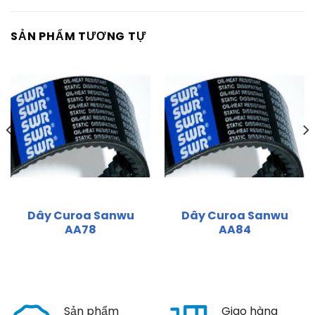
SẢN PHẨM TƯƠNG TỰ
Dây Curoa Sanwu
Dây Curoa Sanwu
AA78
AA84
Sản phẩm
Giao hàng