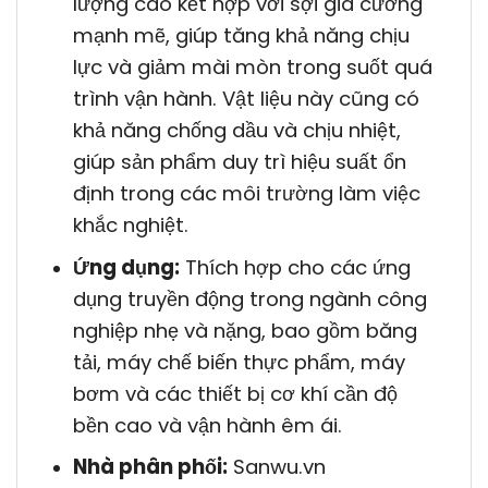
lượng cao kết hợp với sợi gia cường
mạnh mẽ, giúp tăng khả năng chịu
lực và giảm mài mòn trong suốt quá
trình vận hành. Vật liệu này cũng có
khả năng chống dầu và chịu nhiệt,
giúp sản phẩm duy trì hiệu suất ổn
định trong các môi trường làm việc
khắc nghiệt.
Ứng dụng:
Thích hợp cho các ứng
dụng truyền động trong ngành công
nghiệp nhẹ và nặng, bao gồm băng
tải, máy chế biến thực phẩm, máy
bơm và các thiết bị cơ khí cần độ
bền cao và vận hành êm ái.
Nhà phân phối:
Sanwu.vn