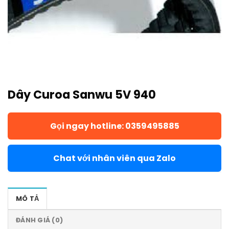
Dây Curoa Sanwu 5V 940
Gọi ngay hotline: 0359495885
Chat với nhân viên qua Zalo
MÔ TẢ
ĐÁNH GIÁ (0)