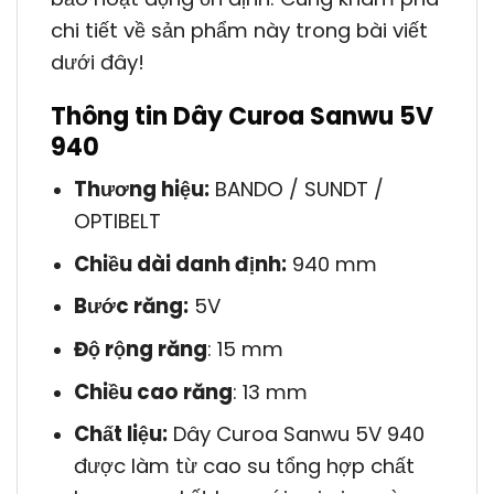
chi tiết về sản phẩm này trong bài viết
dưới đây!
Thông tin Dây Curoa Sanwu 5V
940
Thương hiệu:
BANDO / SUNDT /
OPTIBELT
Chiều dài danh định:
940 mm
Bước răng:
5V
Độ rộng răng
: 15 mm
Chiều cao răng
: 13 mm
Chất liệu:
Dây Curoa Sanwu 5V 940
được làm từ cao su tổng hợp chất