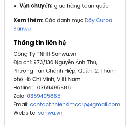
Vận chuyển:
giao hàng toàn quốc
Xem thêm
: Các danh mục
Dây Curoa
Sanwu
Thông tin liên hệ
Công Ty TNHH Sanwu.vn
Địa chỉ: 973/136 Nguyễn Ảnh Thủ,
Phường Tân Chánh Hiệp, Quận 12, Thành
phố Hồ Chí Minh, Việt Nam
Hotline: 0359495885
Zalo:
0359495885
Email:
contact.thienkimcorp@gmail.com
Website:
sanwu.vn