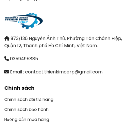
973/136 Nguyễn Ảnh Thủ, Phường Tân Chánh Hiệp,
Quận 12, Thành phố Hồ Chí Minh, Việt Nam.
0359495885
Email : contact.thienkimcorp@gmail.com
Chính sách
Chính sách đổi trả hàng
Chính sách bảo hành
Hướng dẫn mua hàng