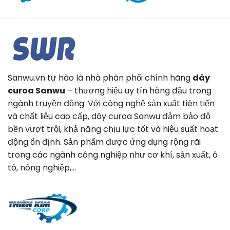
Sanwu.vn tự hào là nhà phân phối chính hãng
dây
curoa Sanwu
– thương hiệu uy tín hàng đầu trong
ngành truyền động. Với công nghệ sản xuất tiên tiến
và chất liệu cao cấp, dây curoa Sanwu đảm bảo độ
bền vượt trội, khả năng chịu lực tốt và hiệu suất hoạt
động ổn định. Sản phẩm được ứng dụng rộng rãi
trong các ngành công nghiệp như cơ khí, sản xuất, ô
tô, nông nghiệp,…