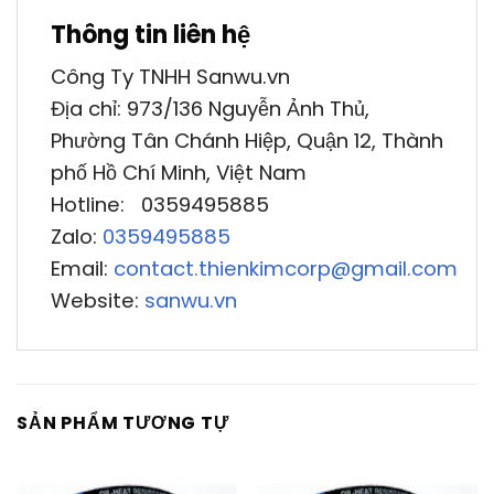
Thông tin liên hệ
Công Ty TNHH Sanwu.vn
Địa chỉ: 973/136 Nguyễn Ảnh Thủ,
Phường Tân Chánh Hiệp, Quận 12, Thành
phố Hồ Chí Minh, Việt Nam
Hotline: 0359495885
Zalo:
0359495885
Email:
contact.thienkimcorp@gmail.com
Website:
sanwu.vn
SẢN PHẨM TƯƠNG TỰ