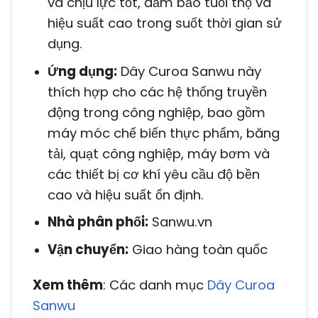
và chịu lực tốt, đảm bảo tuổi thọ và
hiệu suất cao trong suốt thời gian sử
dụng.
Ứng dụng:
Dây Curoa Sanwu này
thích hợp cho các hệ thống truyền
động trong công nghiệp, bao gồm
máy móc chế biến thực phẩm, băng
tải, quạt công nghiệp, máy bơm và
các thiết bị cơ khí yêu cầu độ bền
cao và hiệu suất ổn định.
Nhà phân phối:
Sanwu.vn
Vận chuyển:
Giao hàng toàn quốc
Xem thêm
: Các danh mục
Dây Curoa
Sanwu