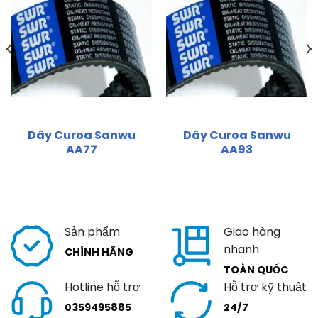
Dây Curoa Sanwu
Dây Curoa Sanwu
AA77
AA93
Sản phẩm
Giao hàng
nhanh
CHÍNH HÃNG
TOÀN QUỐC
Hotline hỗ trợ
Hỗ trợ kỹ thuật
0359495885
24/7