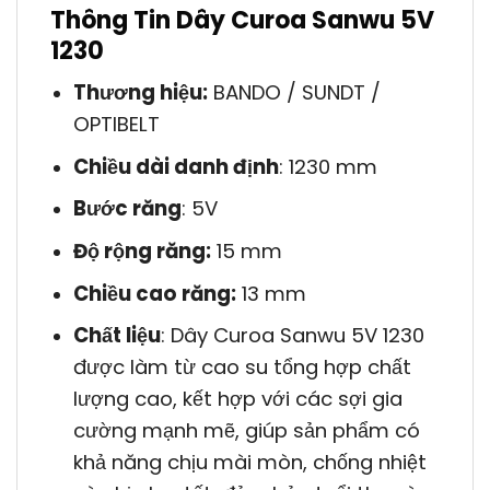
Thông Tin Dây Curoa Sanwu 5V
1230
Thương hiệu:
BANDO / SUNDT /
OPTIBELT
Chiều dài danh định
: 1230 mm
Bước răng
: 5V
Độ rộng răng:
15 mm
Chiều cao răng:
13 mm
Chất liệu
: Dây Curoa Sanwu 5V 1230
được làm từ cao su tổng hợp chất
lượng cao, kết hợp với các sợi gia
cường mạnh mẽ, giúp sản phẩm có
khả năng chịu mài mòn, chống nhiệt