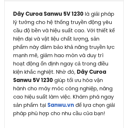
Dây Curoa Sanwu 5V 1230
là giải pháp
lý tưởng cho hệ thống truyền động yêu
cầu độ bền và hiệu suất cao. Với thiết kế
hiện đại và vật liệu chất lượng, sản
phẩm này đảm bảo khả năng truyền lực
mạnh mẽ, giảm hao mòn và duy trì
hoạt động ổn định ngay cả trong điều
kiện khắc nghiệt. Nhờ đó,
Dây Curoa
Sanwu 5V 1230
giúp tối ưu hóa vận
hành cho máy móc công nghiệp, nâng
cao hiệu suất làm việc. Khám phá ngay
sản phẩm tại
Sanwu.vn
để lựa chọn giải
pháp phù hợp cho nhu cầu của bạn!