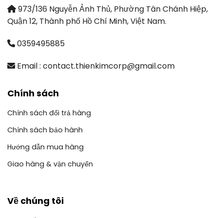
973/136 Nguyễn Ảnh Thủ, Phường Tân Chánh Hiệp,
Quận 12, Thành phố Hồ Chí Minh, Việt Nam.
0359495885
Email : contact.thienkimcorp@gmail.com
Chính sách
Chính sách đổi trả hàng
Chính sách bảo hành
Hướng dẫn mua hàng
Giao hàng & vận chuyển
Về chúng tôi