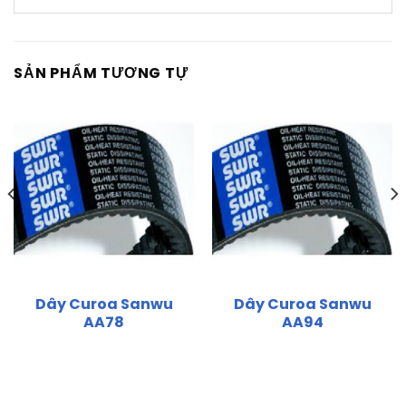
SẢN PHẨM TƯƠNG TỰ
Dây Curoa Sanwu
Dây Curoa Sanwu
AA78
AA94