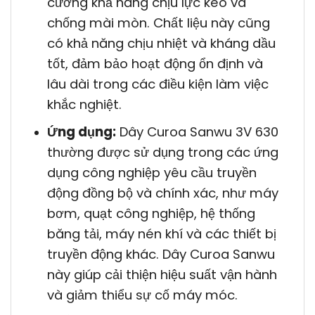
cường khả năng chịu lực kéo và
chống mài mòn. Chất liệu này cũng
có khả năng chịu nhiệt và kháng dầu
tốt, đảm bảo hoạt động ổn định và
lâu dài trong các điều kiện làm việc
khắc nghiệt.
Ứng dụng:
Dây Curoa Sanwu 3V 630
thường được sử dụng trong các ứng
dụng công nghiệp yêu cầu truyền
động đồng bộ và chính xác, như máy
bơm, quạt công nghiệp, hệ thống
băng tải, máy nén khí và các thiết bị
truyền động khác. Dây Curoa Sanwu
này giúp cải thiện hiệu suất vận hành
và giảm thiểu sự cố máy móc.