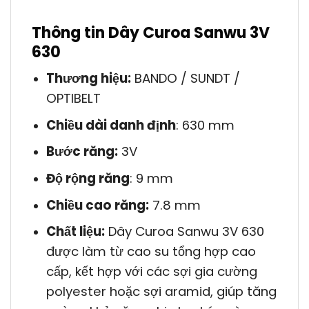
Thông tin Dây Curoa Sanwu 3V
630
Thương hiệu:
BANDO / SUNDT /
OPTIBELT
Chiều dài danh định
: 630 mm
Bước răng:
3V
Độ rộng răng
: 9 mm
Chiều cao răng:
7.8 mm
Chất liệu:
Dây Curoa Sanwu 3V 630
được làm từ cao su tổng hợp cao
cấp, kết hợp với các sợi gia cường
polyester hoặc sợi aramid, giúp tăng