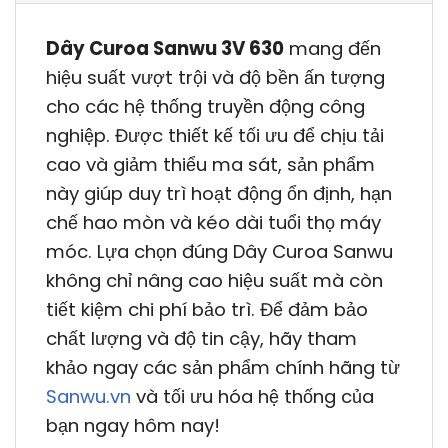
Dây Curoa Sanwu 3V 630
mang đến
hiệu suất vượt trội và độ bền ấn tượng
cho các hệ thống truyền động công
nghiệp. Được thiết kế tối ưu để chịu tải
cao và giảm thiểu ma sát, sản phẩm
này giúp duy trì hoạt động ổn định, hạn
chế hao mòn và kéo dài tuổi thọ máy
móc. Lựa chọn đúng Dây Curoa Sanwu
không chỉ nâng cao hiệu suất mà còn
tiết kiệm chi phí bảo trì. Để đảm bảo
chất lượng và độ tin cậy, hãy tham
khảo ngay các sản phẩm chính hãng từ
Sanwu.vn
và tối ưu hóa hệ thống của
bạn ngay hôm nay!