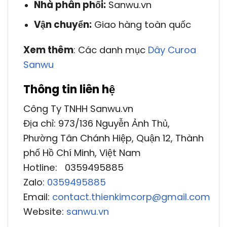
Nhà phân phối:
Sanwu.vn
Vận chuyển:
Giao hàng toàn quốc
Xem thêm
: Các danh mục
Dây Curoa
Sanwu
Thông tin liên hệ
Công Ty TNHH Sanwu.vn
Địa chỉ: 973/136 Nguyễn Ảnh Thủ,
Phường Tân Chánh Hiệp, Quận 12, Thành
phố Hồ Chí Minh, Việt Nam
Hotline: 0359495885
Zalo:
0359495885
Email:
contact.thienkimcorp@gmail.com
Website:
sanwu.vn