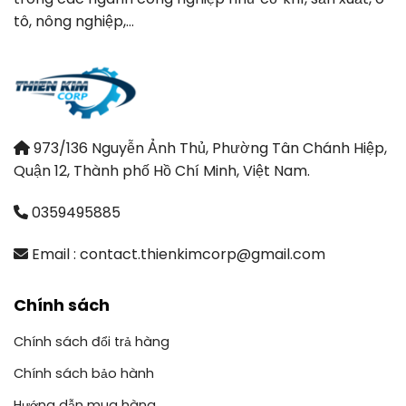
tô, nông nghiệp,…
973/136 Nguyễn Ảnh Thủ, Phường Tân Chánh Hiệp,
Quận 12, Thành phố Hồ Chí Minh, Việt Nam.
0359495885
Email : contact.thienkimcorp@gmail.com
Chính sách
Chính sách đổi trả hàng
Chính sách bảo hành
Hướng dẫn mua hàng